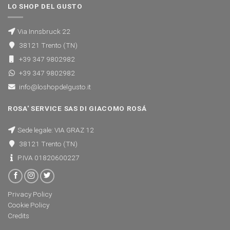
LO SHOP DEL GUSTO
Via Innsbruck 22
38121 Trento (TN)
+39 347 9802982
+39 347 9802982
info@loshopdelgusto.it
ROSA' SERVICE SAS DI GIACOMO ROSÁ
Sede legale: VIA GRAZ 12
38121 Trento (TN)
P.IVA 01820600227
Privacy Policy
Cookie Policy
Credits