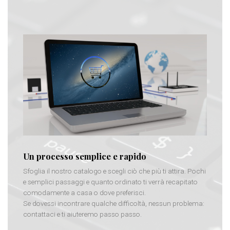
Un processo semplice e rapido
Sfoglia il nostro catalogo e scegli ciò che più ti attira. Pochi
e semplici passaggi e quanto ordinato ti verrà recapitato
comodamente a casa o dove preferisci.
Se dovessi incontrare qualche difficoltà, nessun problema:
contattaci e ti aiuteremo passo passo.