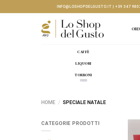
Skip
INFO@LOSHOPDELGUSTO.IT
|
+39 347 980
to
content
ORD
CAFFÈ
LIQUORI
TORRONI
HOME
/
SPECIALE NATALE
CATEGORIE PRODOTTI