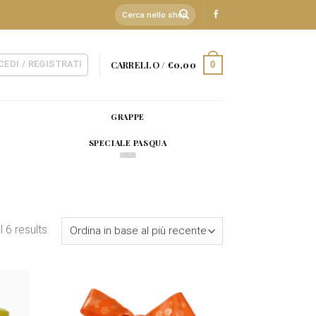
Cerca:
CEDI / REGISTRATI
CARRELLO /
€
0,00
0
GRAPPE
SPECIALE PASQUA
 6 results