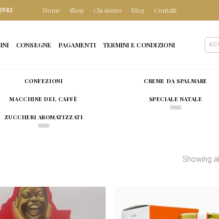
Home
Shop
Chi siamo
Blog
Contatti
2982
INI
CONSEGNE
PAGAMENTI
TERMINI E CONDIZIONI
AC
CONFEZIONI
CREME DA SPALMARE
MACCHINE DEL CAFFÈ
SPECIALE NATALE
ZUCCHERI AROMATIZZATI
Showing all