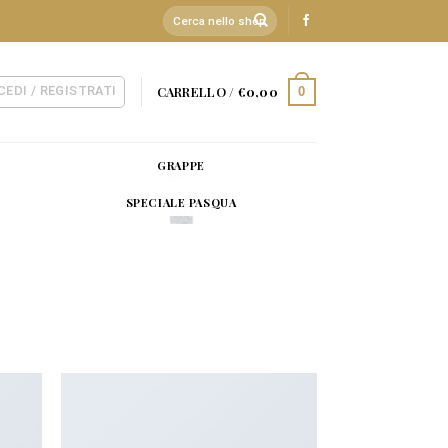
Cerca:
CEDI / REGISTRATI
CARRELLO /
€
0,00
0
GRAPPE
SPECIALE PASQUA