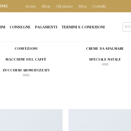
Home
Shop
Chi siamo
Blog
Contatti
2982
INI
CONSEGNE
PAGAMENTI
TERMINI E CONDIZIONI
AC
CONFEZIONI
CREME DA SPALMARE
MACCHINE DEL CAFFÈ
SPECIALE NATALE
ZUCCHERI AROMATIZZATI