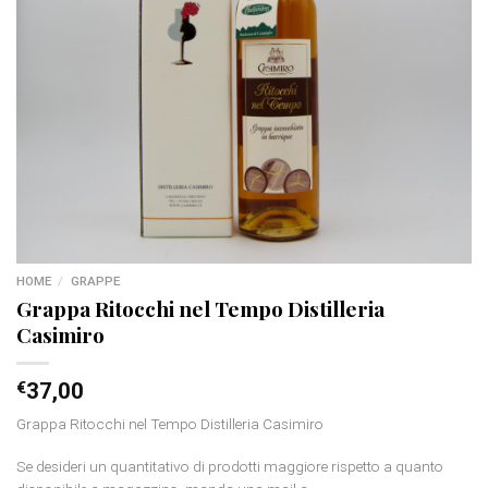
HOME
/
GRAPPE
Grappa Ritocchi nel Tempo Distilleria
Casimiro
€
37,00
Grappa Ritocchi nel Tempo Distilleria Casimiro
Se desideri un quantitativo di prodotti maggiore rispetto a quanto