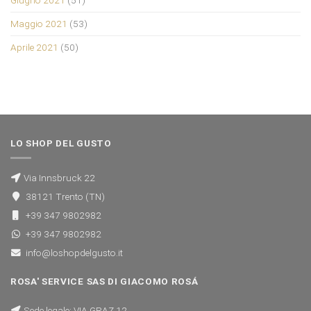
Maggio 2021
(53)
Aprile 2021
(50)
LO SHOP DEL GUSTO
Via Innsbruck 22
38121 Trento (TN)
+39 347 9802982
+39 347 9802982
info@loshopdelgusto.it
ROSA' SERVICE SAS DI GIACOMO ROSÁ
Sede legale: VIA GRAZ 12