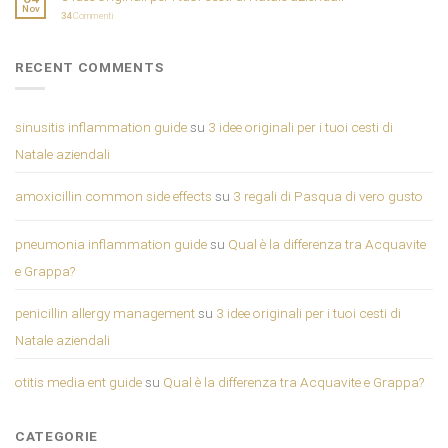
Nov
34
Commenti
RECENT COMMENTS
sinusitis inflammation guide
su
3 idee originali per i tuoi cesti di
Natale aziendali
amoxicillin common side effects
su
3 regali di Pasqua di vero gusto
pneumonia inflammation guide
su
Qual è la differenza tra Acquavite
e Grappa?
penicillin allergy management
su
3 idee originali per i tuoi cesti di
Natale aziendali
otitis media ent guide
su
Qual è la differenza tra Acquavite e Grappa?
CATEGORIE