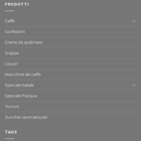
PRODOTTI
Caffè
Confezioni
Creme da spalmare
Grappe
Liquori
Macchine del caffè
Speciale Natale
Speciale Pasqua
Torroni
Zuccheri aromatizzati
TAGS