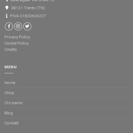
38121 Trento (TN)
P.IVA 01820600227
Privacy Policy
Cookie Policy
Credits
MENU
Home
Shop
Chi siamo
Blog
Contatti