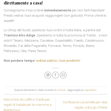
direttamente a casa!
Consegniamo il tuo ordine
immediatamente
per non farti trepidare!
Presto vedrai i tuoi acquisti raggiungerti con golosità. Prima che te lo
aspetti!
Lo Shop del Gusto spedisce i tuoi ordini in tutta Italia, a partire dal
Trentino Alto Adige
. Spediamo in tutta la provincia di Trento… e non
solo!!! Tesero, Mezzana, Cavalese, Ospedaletto, Faedo, Castelnuovo,
Rovereto, Fai della Paganella, Fornace, Tenno, Pinzolo, Bieno,
Pellizzano, Cles, Pieve Tesino.
Non perdere tempo
!
ordina subito i tuoi prodotti
!
Questo elemento è stato inserito in
Articoli
. Aggiungilo ai
segnalibri
.
Macchine da caffè a Cialde per
Confezione caramelle per idea
regali di Natale per la mamma a
regalo a Borgo Chiese
Brentonico