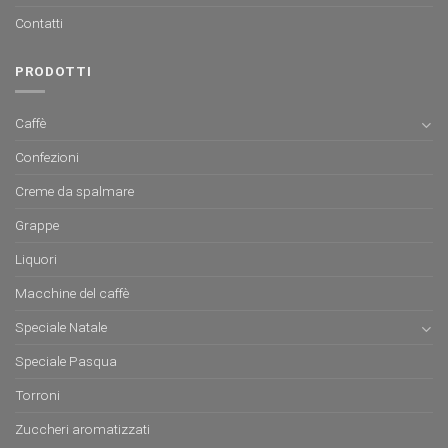
Contatti
PRODOTTI
Caffè
Confezioni
Creme da spalmare
Grappe
Liquori
Macchine del caffè
Speciale Natale
Speciale Pasqua
Torroni
Zuccheri aromatizzati