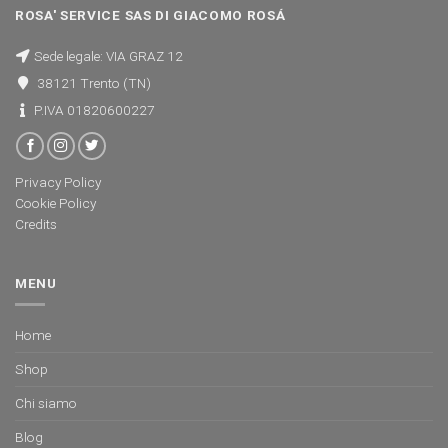
ROSA' SERVICE SAS DI GIACOMO ROSÁ
Sede legale: VIA GRAZ 12
38121 Trento (TN)
P.IVA 01820600227
Privacy Policy
Cookie Policy
Credits
MENU
Home
Shop
Chi siamo
Blog