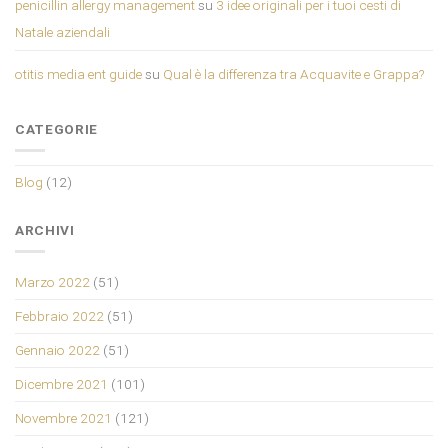
penicillin allergy management
su
3 idee originali per i tuoi cesti di
Natale aziendali
otitis media ent guide
su
Qual è la differenza tra Acquavite e Grappa?
CATEGORIE
Blog
(12)
ARCHIVI
Marzo 2022
(51)
Febbraio 2022
(51)
Gennaio 2022
(51)
Dicembre 2021
(101)
Novembre 2021
(121)