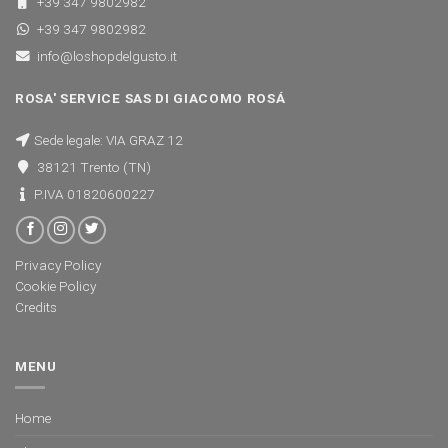
+39 347 9802982
+39 347 9802982
info@loshopdelgusto.it
ROSA' SERVICE SAS DI GIACOMO ROSÁ
Sede legale: VIA GRAZ 12
38121 Trento (TN)
P.IVA 01820600227
Privacy Policy
Cookie Policy
Credits
MENU
Home