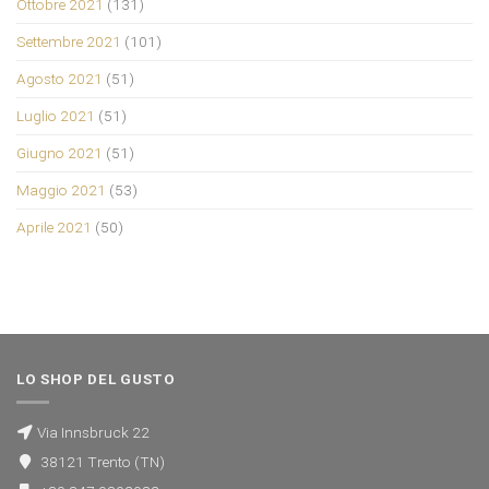
Ottobre 2021
(131)
Settembre 2021
(101)
Agosto 2021
(51)
Luglio 2021
(51)
Giugno 2021
(51)
Maggio 2021
(53)
Aprile 2021
(50)
LO SHOP DEL GUSTO
Via Innsbruck 22
38121 Trento (TN)