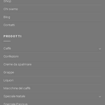
Shop
Chi siamo
Blog
Contatti
PRODOTTI
Caffè
Confezioni
Creme da spalmare
Grappe
Liquori
Macchine del caffè
Speciale Natale
Speciale Pasqua