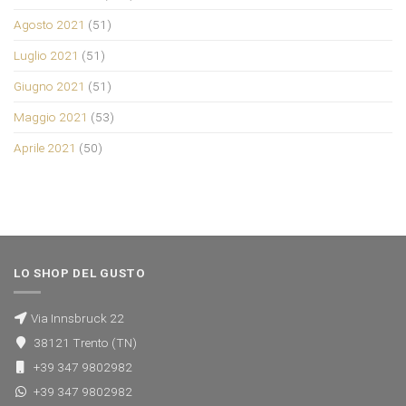
Agosto 2021
(51)
Luglio 2021
(51)
Giugno 2021
(51)
Maggio 2021
(53)
Aprile 2021
(50)
LO SHOP DEL GUSTO
Via Innsbruck 22
38121 Trento (TN)
+39 347 9802982
+39 347 9802982