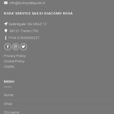
info@loshopdelgusto.it
ROSA' SERVICE SAS DI GIACOMO ROSÁ
Sede legale: VIA GRAZ 12
38121 Trento (TN)
P.IVA 01820600227
Privacy Policy
Cookie Policy
Credits
MENU
Home
Shop
Chi siamo