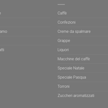
e
Caffè
Confezioni
iamo
Creme da spalmare
Grappe
tti
Liquori
Macchine del caffè
Speciale Natale
Speciale Pasqua
Torroni
Zuccheri aromatizzati