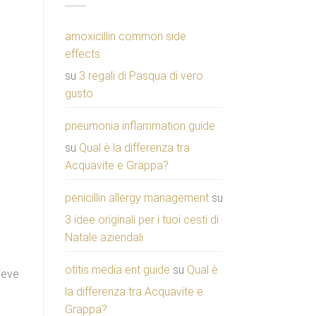
amoxicillin common side
effects
su
3 regali di Pasqua di vero
gusto
pneumonia inflammation guide
su
Qual è la differenza tra
Acquavite e Grappa?
penicillin allergy management
su
3 idee originali per i tuoi cesti di
Natale aziendali
otitis media ent guide
su
Qual è
ieve
la differenza tra Acquavite e
Grappa?