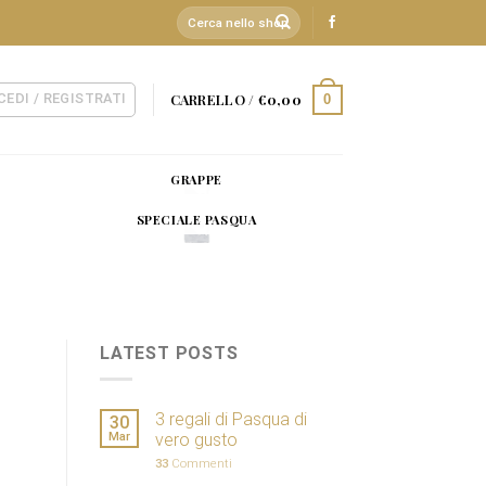
Cerca:
CEDI / REGISTRATI
CARRELLO /
€
0,00
0
GRAPPE
SPECIALE PASQUA
LATEST POSTS
3 regali di Pasqua di
30
Mar
vero gusto
33
Commenti