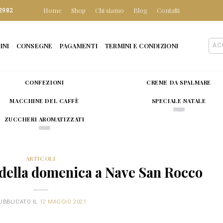
Home
Shop
Chi siamo
Blog
Contatti
2982
INI
CONSEGNE
PAGAMENTI
TERMINI E CONDIZIONI
AC
CONFEZIONI
CREME DA SPALMARE
MACCHINE DEL CAFFÈ
SPECIALE NATALE
ZUCCHERI AROMATIZZATI
ARTICOLI
della domenica a Nave San Rocco
UBBLICATO IL
12 MAGGIO 2021