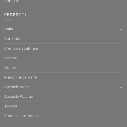
Contatti
PRODOTTI
Caffè
Confezioni
Creme da spalmare
Grappe
Liquori
Macchine del caffè
Speciale Natale
Speciale Pasqua
Torroni
Zuccheri aromatizzati