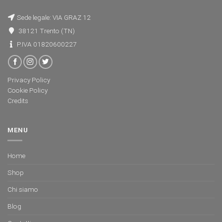
Sede legale: VIA GRAZ 12
38121 Trento (TN)
P.IVA 01820600227
Privacy Policy
Cookie Policy
Credits
MENU
Home
Shop
Chi siamo
Blog