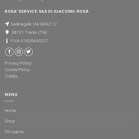
ROSA' SERVICE SAS DI GIACOMO ROSÁ
Sede legale: VIA GRAZ 12
38121 Trento (TN)
P.IVA 01820600227
Privacy Policy
Cookie Policy
Credits
MENU
Home
Shop
Chi siamo