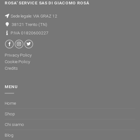
ROSA' SERVICE SAS DI GIACOMO ROSÁ
Sede legale: VIA GRAZ 12
38121 Trento (TN)
P.IVA 01820600227
Privacy Policy
Cookie Policy
Credits
MENU
Home
Shop
Chi siamo
Blog