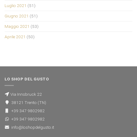
Luglio 2021
(51)
Giugno 2021
(51)
Maggio 2021
(53)
Aprile 2021
(50)
LO SHOP DEL GUSTO
Via Innsbruck 22
38121 Trento (TN)
+39 347 9802982
+39 347 9802982
info@loshopdelgusto.it