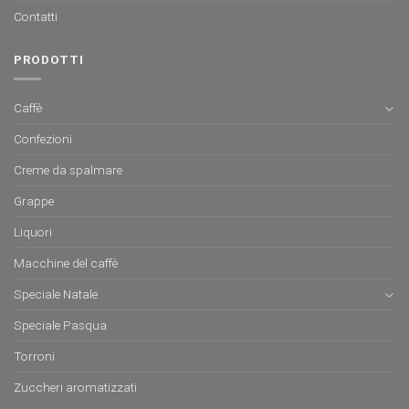
Contatti
PRODOTTI
Caffè
Confezioni
Creme da spalmare
Grappe
Liquori
Macchine del caffè
Speciale Natale
Speciale Pasqua
Torroni
Zuccheri aromatizzati