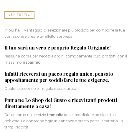
VEDI TUTTI
→
In più hai il vantaggio di selezionare più prodotti per comporre la tua
confezione e creare un effetto sorpresa..
Il tuo sarà un vero e proprio
Regalo Originale
!
Nessuna corsa per negozi e ordini comodamente i tuoi prodotti con il
massimo
risparmio
.
Infatti riceverai un
pacco regalo
unico, pensato
appositamente per soddisfare le tue esigenze.
Qualche secondo e il regalo è assicurato!
Entra ne Lo Shop del Gusto e ricevi tanti prodotti
direttamente a casa!
Garantiamo un servizio
immediato
per soddisfare presto le tue
richieste. La consegna è già in partenza e presto potrai scartarla. In
tempi record!