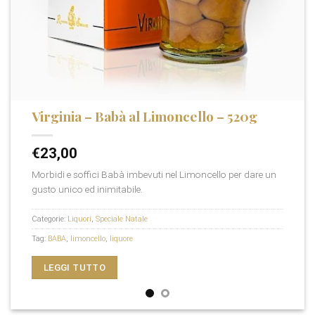
Virginia – Babà al Limoncello – 520g
€
23,00
Morbidi e soffici Babà imbevuti nel Limoncello per dare un
gusto unico ed inimitabile.
Categorie:
Liquori
,
Speciale Natale
Tag:
BABA
,
limoncello
,
liquore
LEGGI TUTTO