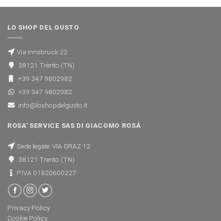
LO SHOP DEL GUSTO
Via Innsbruck 22
38121 Trento (TN)
+39 347 9802982
+39 347 9802982
info@loshopdelgusto.it
ROSA' SERVICE SAS DI GIACOMO ROSÁ
Sede legale: VIA GRAZ 12
38121 Trento (TN)
P.IVA 01820600227
Privacy Policy
Cookie Policy