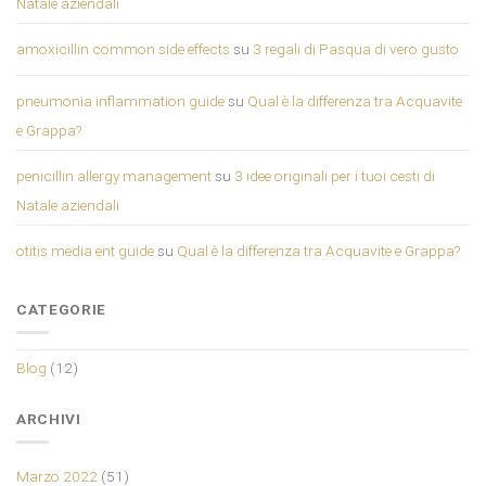
Natale aziendali
amoxicillin common side effects
su
3 regali di Pasqua di vero gusto
pneumonia inflammation guide
su
Qual è la differenza tra Acquavite
e Grappa?
penicillin allergy management
su
3 idee originali per i tuoi cesti di
Natale aziendali
otitis media ent guide
su
Qual è la differenza tra Acquavite e Grappa?
CATEGORIE
Blog
(12)
ARCHIVI
Marzo 2022
(51)