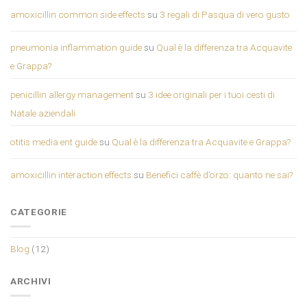
amoxicillin common side effects
su
3 regali di Pasqua di vero gusto
pneumonia inflammation guide
su
Qual è la differenza tra Acquavite
e Grappa?
penicillin allergy management
su
3 idee originali per i tuoi cesti di
Natale aziendali
otitis media ent guide
su
Qual è la differenza tra Acquavite e Grappa?
amoxicillin interaction effects
su
Benefici caffè d’orzo: quanto ne sai?
CATEGORIE
Blog
(12)
ARCHIVI