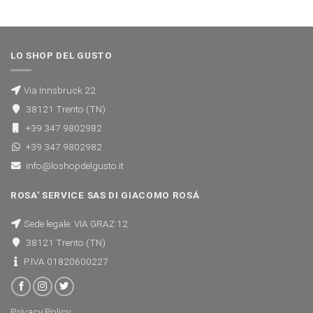
LO SHOP DEL GUSTO
Via Innsbruck 22
38121 Trento (TN)
+39 347 9802982
+39 347 9802982
info@loshopdelgusto.it
ROSA' SERVICE SAS DI GIACOMO ROSÁ
Sede legale: VIA GRAZ 12
38121 Trento (TN)
P.IVA 01820600227
Privacy Policy