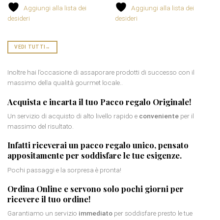
Aggiungi alla lista dei
Aggiungi alla lista dei
desideri
desideri
VEDI TUTTI
→
Inoltre hai l’occasione di assaporare prodotti di successo con il
massimo della qualità gourmet locale..
Acquista e incarta il tuo
Pacco regalo Originale
!
Un servizio di acquisto di alto livello rapido e
conveniente
per il
massimo del risultato.
Infatti riceverai un
pacco regalo
unico, pensato
appositamente per soddisfare le tue esigenze.
Pochi passaggi e la sorpresa è pronta!
Ordina Online e servono solo pochi giorni per
ricevere il tuo ordine!
Garantiamo un servizio
immediato
per soddisfare presto le tue