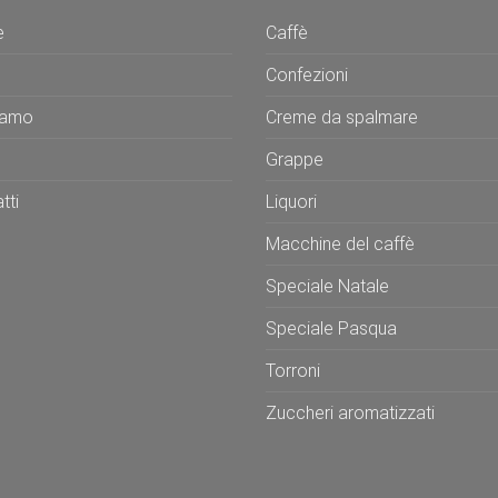
e
Caffè
Confezioni
iamo
Creme da spalmare
Grappe
tti
Liquori
Macchine del caffè
Speciale Natale
Speciale Pasqua
Torroni
Zuccheri aromatizzati