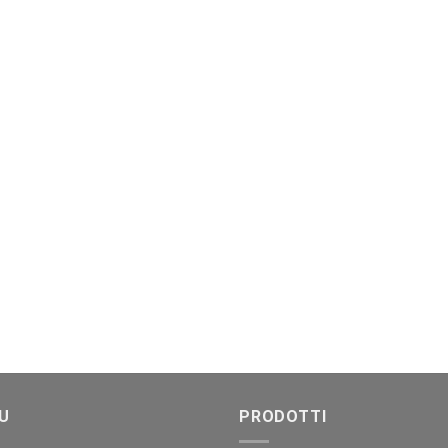
U
PRODOTTI