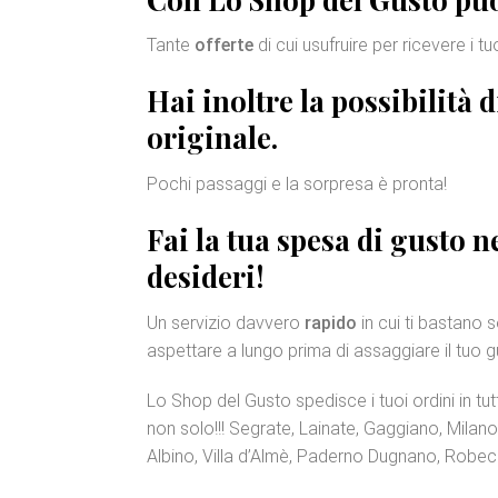
Tante
offerte
di cui usufruire per ricevere i t
Hai inoltre la possibilità 
originale
.
Pochi passaggi e la sorpresa è pronta!
Fai la tua spesa di gusto 
desideri!
Un servizio davvero
rapido
in cui ti bastano 
aspettare a lungo prima di assaggiare il tuo g
Lo Shop del Gusto spedisce i tuoi ordini in tutta
non solo!!! Segrate, Lainate, Gaggiano, Milan
Albino, Villa d’Almè, Paderno Dugnano, Robecc