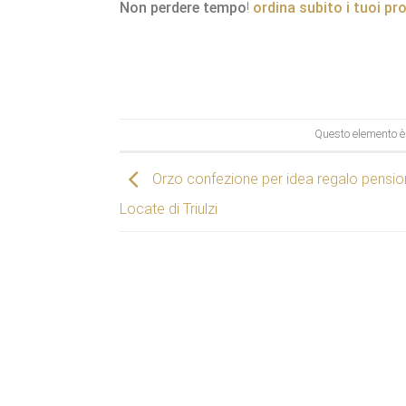
Non perdere tempo
!
ordina subito i tuoi pr
Questo elemento è 
Orzo confezione per idea regalo pensi
Locate di Triulzi