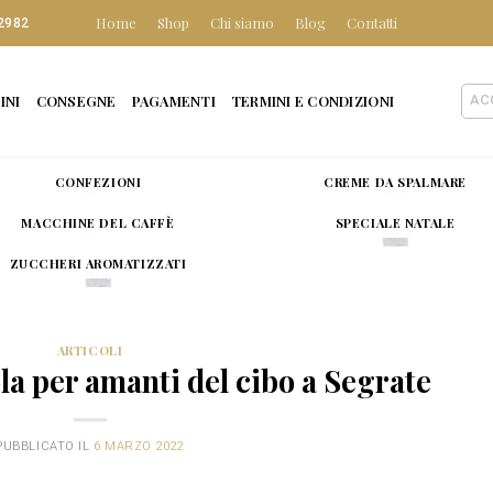
Home
Shop
Chi siamo
Blog
Contatti
2982
INI
CONSEGNE
PAGAMENTI
TERMINI E CONDIZIONI
AC
CONFEZIONI
CREME DA SPALMARE
MACCHINE DEL CAFFÈ
SPECIALE NATALE
ZUCCHERI AROMATIZZATI
ARTICOLI
la per amanti del cibo a Segrate
PUBBLICATO IL
6 MARZO 2022