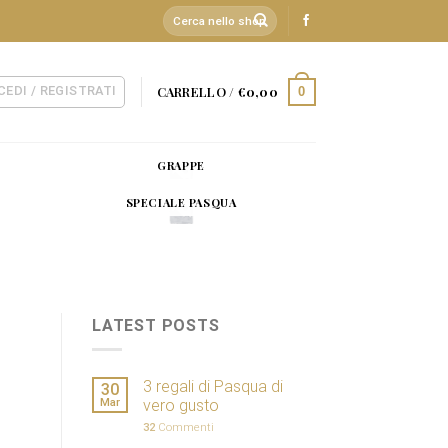
Cerca:
CEDI / REGISTRATI
CARRELLO /
€
0,00
0
GRAPPE
SPECIALE PASQUA
LATEST POSTS
3 regali di Pasqua di
30
Mar
vero gusto
32
Commenti