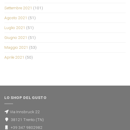
Settembre 2021
(101)
Agosto 2021
(51)
Luglio 2021
(51)
Giugno 2021
(51)
Maggio 2021
(53)
Aprile 2021
(50)
LO SHOP DEL GUSTO
Via Innsbruck 22
38121 Trento (TN)
+39 347 9802982