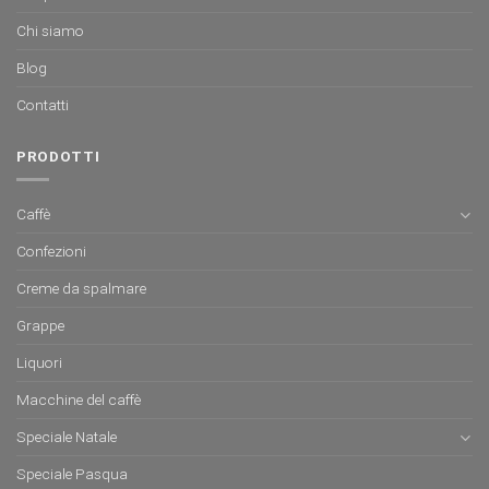
Chi siamo
Blog
Contatti
PRODOTTI
Caffè
Confezioni
Creme da spalmare
Grappe
Liquori
Macchine del caffè
Speciale Natale
Speciale Pasqua