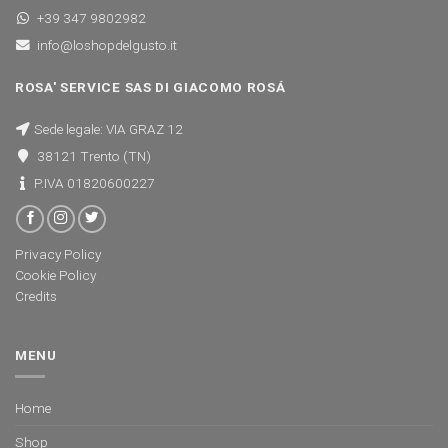
+39 347 9802982
info@loshopdelgusto.it
ROSA' SERVICE SAS DI GIACOMO ROSÁ
Sede legale: VIA GRAZ 12
38121 Trento (TN)
P.IVA 01820600227
Privacy Policy
Cookie Policy
Credits
MENU
Home
Shop