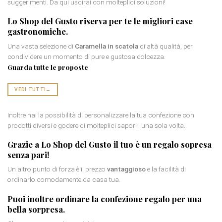
suggerimenti. Da qui uscirai con molteplici soluzioni!
Lo Shop del Gusto riserva per te le
migliori case
gastronomiche
.
Una vasta selezione di
Caramella in scatola
di altà qualità, per
condividere un momento di pure e gustosa dolcezza.
Guarda tutte le proposte
VEDI TUTTI
→
Inoltre hai la possibilità di personalizzare la tua confezione con
prodotti diversi e godere di molteplici sapori i una sola volta..
Grazie a Lo Shop del Gusto il tuo è un
regalo sopresa
senza pari!
Un altro punto di forza è il prezzo
vantaggioso
e la facilità di
ordinarlo comodamente da casa tua.
Puoi inoltre ordinare la
confezione regalo
per una
bella sorpresa.