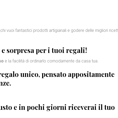
hi vuoi fantastici prodotti artigianali e godere delle migliori ricet
 e sorpresa
per i tuoi regali!
so
e la facilità di ordinarlo comodamente da casa tua.
regalo
unico, pensato appositamente
nze.
sto e in pochi giorni riceverai il tuo