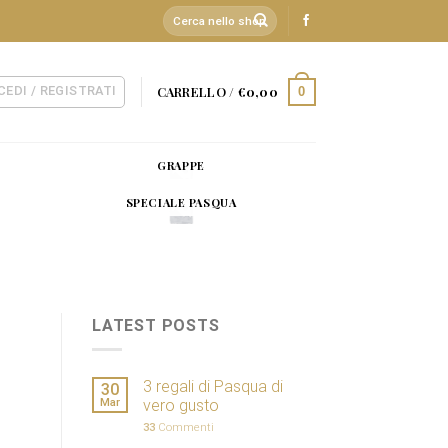
Cerca:
CEDI / REGISTRATI
CARRELLO /
€
0,00
0
GRAPPE
SPECIALE PASQUA
LATEST POSTS
3 regali di Pasqua di
30
Mar
vero gusto
33
Commenti