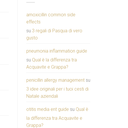
amoxicillin common side
effects
su
3 regali di Pasqua di vero
gusto
pneumonia inflammation guide
su
Qual è la differenza tra
Acquavite e Grappa?
penicillin allergy management
su
3 idee originali per i tuoi cesti di
Natale aziendali
otitis media ent guide
su
Qual è
la differenza tra Acquavite e
Grappa?