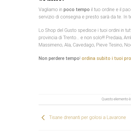
Vagliamo in
poco tempo
il tuo ordine e il p
servizio di consegna e presto sarà da te. In 
Lo Shop del Gusto spedisce i tuoi ordini in tutt
provincia di Trento… e non solo!!! Predaia, Am
Massimeno, Ala, Cavedago, Pieve Tesino, Nog
Non perdere tempo
!
ordina subito i tuoi pr
Questo elemento è 
Tisane drenanti per golosi a Lavarone