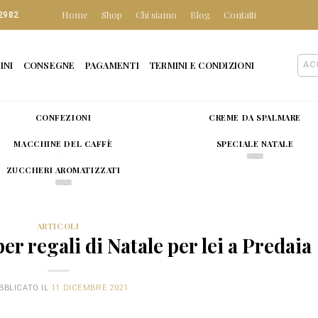
Home
Shop
Chi siamo
Blog
Contatti
2982
INI
CONSEGNE
PAGAMENTI
TERMINI E CONDIZIONI
AC
CONFEZIONI
CREME DA SPALMARE
MACCHINE DEL CAFFÈ
SPECIALE NATALE
ZUCCHERI AROMATIZZATI
ARTICOLI
er regali di Natale per lei a Predaia
BBLICATO IL
11 DICEMBRE 2021