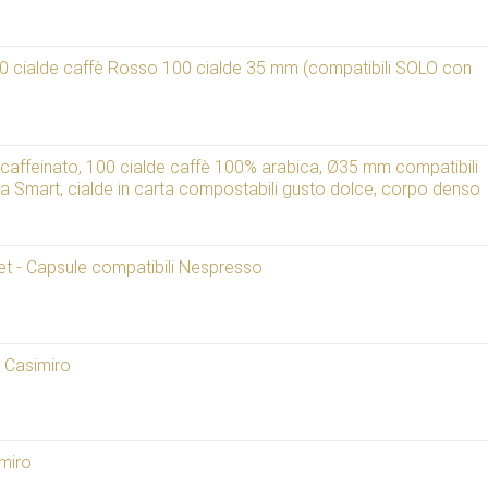
ialde caffè Rosso 100 cialde 35 mm (compatibili SOLO con
einato, 100 cialde caffè 100% arabica, Ø35 mm compatibili
 Smart, cialde in carta compostabili gusto dolce, corpo denso
 - Capsule compatibili Nespresso
a Casimiro
imiro