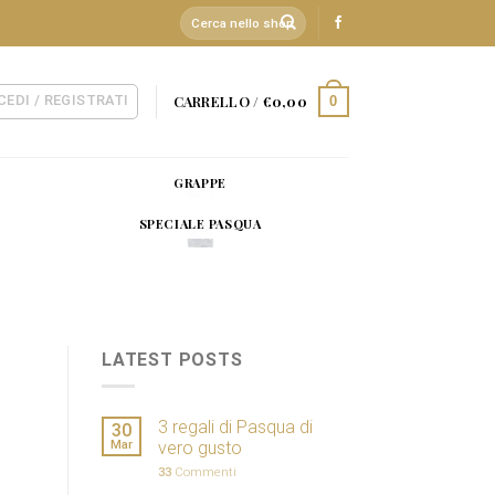
Cerca:
CEDI / REGISTRATI
CARRELLO /
€
0,00
0
GRAPPE
SPECIALE PASQUA
LATEST POSTS
3 regali di Pasqua di
30
Mar
vero gusto
33
Commenti