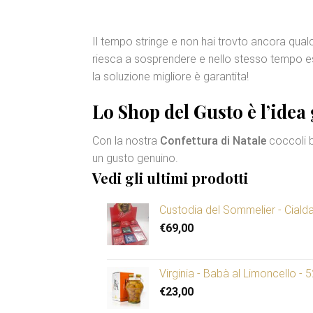
Il tempo stringe e non hai trovto ancora qual
riesca a sosprendere e nello stesso tempo esse
la soluzione migliore è garantita!
Lo Shop del Gusto è l’idea 
Con la nostra
Confettura di Natale
coccoli b
un gusto genuino.
Vedi gli ultimi prodotti
Custodia del Sommelier - Ciald
€
69,00
Virginia - Babà al Limoncello - 
€
23,00