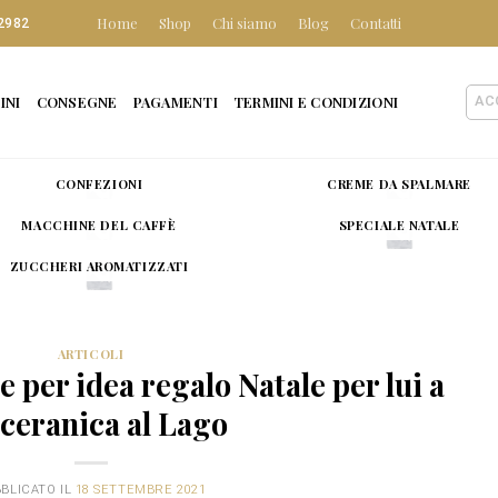
Home
Shop
Chi siamo
Blog
Contatti
2982
INI
CONSEGNE
PAGAMENTI
TERMINI E CONDIZIONI
AC
CONFEZIONI
CREME DA SPALMARE
MACCHINE DEL CAFFÈ
SPECIALE NATALE
ZUCCHERI AROMATIZZATI
ARTICOLI
e per idea regalo Natale per lui a
ceranica al Lago
BLICATO IL
18 SETTEMBRE 2021