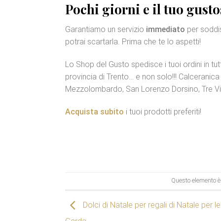
Pochi giorni e il tuo gusto
Garantiamo un servizio
immediato
per soddis
potrai scartarla. Prima che te lo aspetti!
Lo Shop del Gusto spedisce i tuoi ordini in tutt
provincia di Trento… e non solo!!! Calceranic
Mezzolombardo, San Lorenzo Dorsino, Tre Vil
Acquista subito
i tuoi prodotti preferiti!
Questo elemento è 
Dolci di Natale per regali di Natale per le