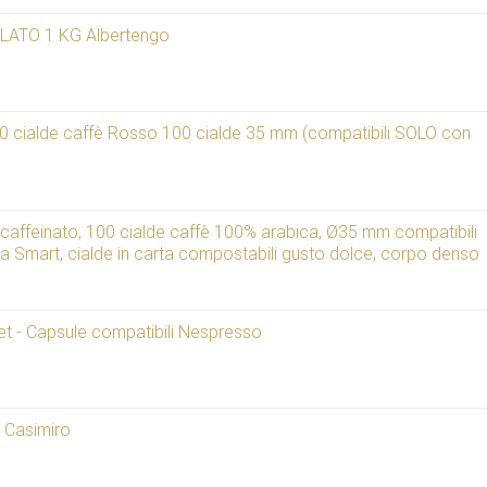
ATO 1 KG Albertengo
ialde caffè Rosso 100 cialde 35 mm (compatibili SOLO con
einato, 100 cialde caffè 100% arabica, Ø35 mm compatibili
 Smart, cialde in carta compostabili gusto dolce, corpo denso
 - Capsule compatibili Nespresso
a Casimiro