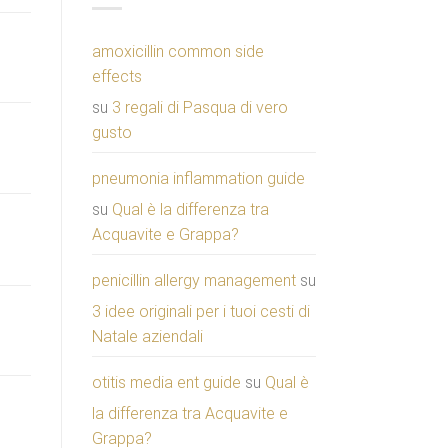
amoxicillin common side
effects
su
3 regali di Pasqua di vero
gusto
pneumonia inflammation guide
su
Qual è la differenza tra
Acquavite e Grappa?
penicillin allergy management
su
3 idee originali per i tuoi cesti di
Natale aziendali
otitis media ent guide
su
Qual è
la differenza tra Acquavite e
Grappa?