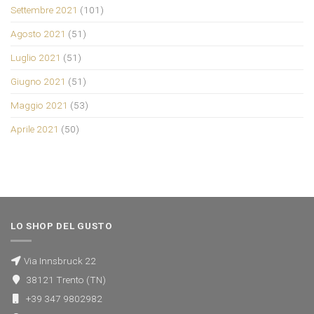
Settembre 2021
(101)
Agosto 2021
(51)
Luglio 2021
(51)
Giugno 2021
(51)
Maggio 2021
(53)
Aprile 2021
(50)
LO SHOP DEL GUSTO
Via Innsbruck 22
38121 Trento (TN)
+39 347 9802982