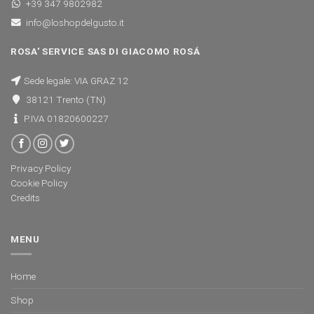
+39 347 9802982
info@loshopdelgusto.it
ROSA' SERVICE SAS DI GIACOMO ROSÁ
Sede legale: VIA GRAZ 12
38121 Trento (TN)
P.IVA 01820600227
Privacy Policy
Cookie Policy
Credits
MENU
Home
Shop