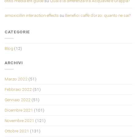
otitis media ent guide
su
Qual è la differenza tra Acquavite e Grappa?
amoxicillin interaction effects
su
Benefici caffè d’orzo: quanto ne sai?
CATEGORIE
Blog
(12)
ARCHIVI
Marzo 2022
(51)
Febbraio 2022
(51)
Gennaio 2022
(51)
Dicembre 2021
(101)
Novembre 2021
(121)
Ottobre 2021
(131)