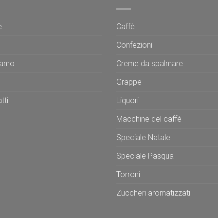
e
Caffè
Confezioni
iamo
Creme da spalmare
Grappe
tti
Liquori
Macchine del caffè
Speciale Natale
Speciale Pasqua
Torroni
Zuccheri aromatizzati