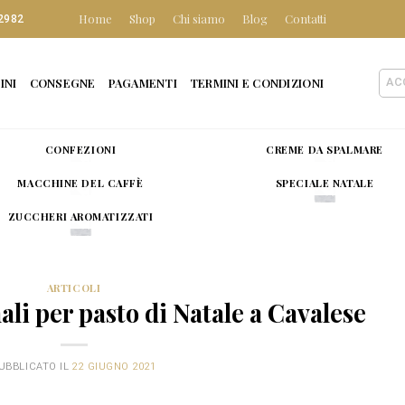
Home
Shop
Chi siamo
Blog
Contatti
2982
INI
CONSEGNE
PAGAMENTI
TERMINI E CONDIZIONI
AC
CONFEZIONI
CREME DA SPALMARE
MACCHINE DEL CAFFÈ
SPECIALE NATALE
ZUCCHERI AROMATIZZATI
ARTICOLI
ali per pasto di Natale a Cavalese
UBBLICATO IL
22 GIUGNO 2021