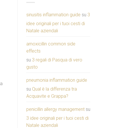
sinusitis inflammation guide
su
3
idee originali per i tuoi cesti di
Natale aziendali
amoxicillin common side
effects
su
3 regali di Pasqua di vero
gusto
pneumonia inflammation guide
 a
su
Qual è la differenza tra
Acquavite e Grappa?
penicillin allergy management
su
3 idee originali per i tuoi cesti di
Natale aziendali