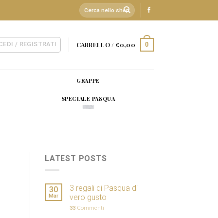
Cerca:
CEDI / REGISTRATI
CARRELLO /
€
0,00
0
GRAPPE
SPECIALE PASQUA
LATEST POSTS
3 regali di Pasqua di
30
Mar
vero gusto
33
Commenti