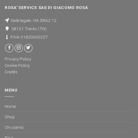
ROSA' SERVICE SAS DI GIACOMO ROSÁ
Sede legale: VIA GRAZ 12
38121 Trento (TN)
P.IVA 01820600227
Privacy Policy
Cookie Policy
Credits
MENU
Home
Shop
Chi siamo
Blog