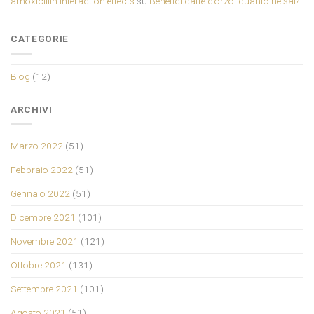
amoxicillin interaction effects
su
Benefici caffè d’orzo: quanto ne sai?
CATEGORIE
Blog
(12)
ARCHIVI
Marzo 2022
(51)
Febbraio 2022
(51)
Gennaio 2022
(51)
Dicembre 2021
(101)
Novembre 2021
(121)
Ottobre 2021
(131)
Settembre 2021
(101)
Agosto 2021
(51)