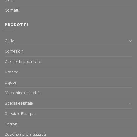
Contatti
PRODOTTI
Caffè
Confezioni
Creme da spalmare
Grappe
Liquori
Macchine del caffè
Speciale Natale
Speciale Pasqua
Torroni
Zuccheri aromatizzati