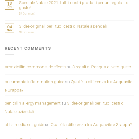
Speciale Natale 2021: tutti i nostri prodotti per un regalo… di
13
Dic
gusto!
34
Commenti
3 idee originali per i tuoi cesti di Natale aziendali
04
Nov
33
Commenti
RECENT COMMENTS
amoxicillin common side effects
su
3 regali di Pasqua di vero gusto
pneumonia inflammation guide
su
Qual è la differenza tra Acquavite
e Grappa?
penicillin allergy management
su
3 idee originali per i tuoi cesti di
Natale aziendali
otitis media ent guide
su
Qual è la differenza tra Acquavite e Grappa?