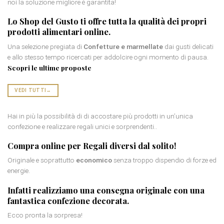
noi la soluzione migliore è garantita!
Lo Shop del Gusto ti offre tutta la qualità dei propri
prodotti
alimentari online
.
Una selezione pregiata di
Confetture e marmellate
dai gusti delicati
e allo stesso tempo ricercati per addolcire ogni momento di pausa.
Scopri le ultime proposte
VEDI TUTTI
→
Hai in più la possibilità di di accostare più prodotti in un’unica
confezione e realizzare regali unici e sorprendenti..
Compra online per
Regali diversi dal solito
!
Originale e soprattutto
economico
senza troppo dispendio di forze ed
energie.
Infatti realizziamo una consegna originale con una
fantastica
confezione decorata
.
Ecco pronta la sorpresa!