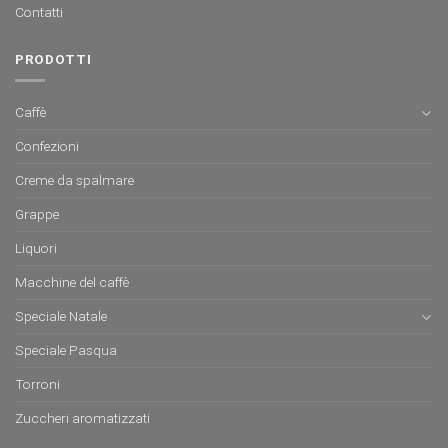
Contatti
PRODOTTI
Caffè
Confezioni
Creme da spalmare
Grappe
Liquori
Macchine del caffè
Speciale Natale
Speciale Pasqua
Torroni
Zuccheri aromatizzati