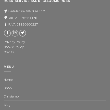
ROSA' SERVICE SAS DI GIACOMO ROSÁ
Sede legale: VIA GRAZ 12
38121 Trento (TN)
P.IVA 01820600227
Privacy Policy
Cookie Policy
Credits
MENU
Home
Shop
Chi siamo
Blog