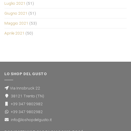
Luglio 2021
(51)
Giugno 2021
(51)
Maggio 2021
(53)
Aprile 2021
(50)
LO SHOP DEL GUSTO
Via Innsbruck 22
38121 Trento (TN)
+39 347 9802982
+39 347 9802982
info@loshopdelgusto.it