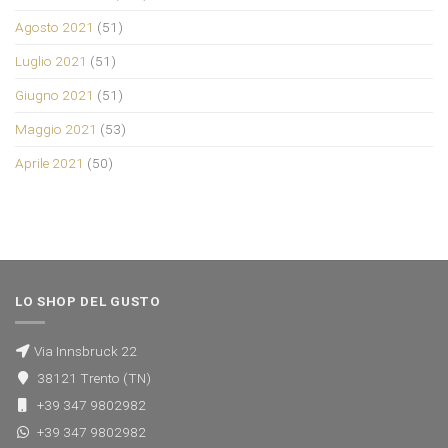
Agosto 2021
(51)
Luglio 2021
(51)
Giugno 2021
(51)
Maggio 2021
(53)
Aprile 2021
(50)
LO SHOP DEL GUSTO
Via Innsbruck 22
38121 Trento (TN)
+39 347 9802982
+39 347 9802982