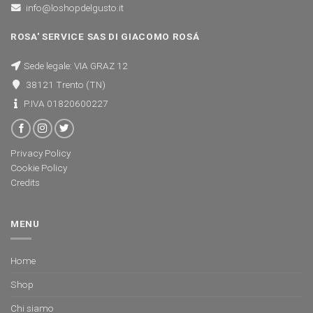
info@loshopdelgusto.it
ROSA' SERVICE SAS DI GIACOMO ROSÁ
Sede legale: VIA GRAZ 12
38121 Trento (TN)
P.IVA 01820600227
Privacy Policy
Cookie Policy
Credits
MENU
Home
Shop
Chi siamo