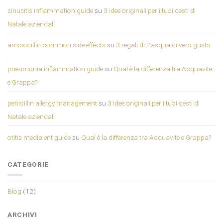
sinusitis inflammation guide
su
3 idee originali per i tuoi cesti di
Natale aziendali
amoxicillin common side effects
su
3 regali di Pasqua di vero gusto
pneumonia inflammation guide
su
Qual è la differenza tra Acquavite
e Grappa?
penicillin allergy management
su
3 idee originali per i tuoi cesti di
Natale aziendali
otitis media ent guide
su
Qual è la differenza tra Acquavite e Grappa?
CATEGORIE
Blog
(12)
ARCHIVI