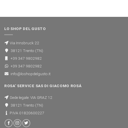
LO SHOP DEL GUSTO
Via Innsbruck 22
38121 Trento (TN)
+39 347 9802982
+39 347 9802982
info@loshopdelgusto.it
ROSA' SERVICE SAS DI GIACOMO ROSÁ
Sede legale: VIA GRAZ 12
38121 Trento (TN)
P.IVA 01820600227