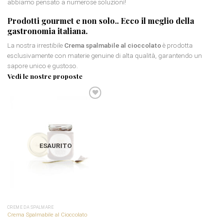
abbiamo pensato a numerose soluzioni!
Prodotti gourmet
e non solo.. Ecco il meglio della
gastronomia italiana.
La nostra irrestibile
Crema spalmabile al cioccolato
è prodotta
esclusivamente con materie genuine di alta qualità, garantendo un
sapore unico e gustoso.
Vedi le nostre proposte
Aggiungi
alla
lista dei
desideri
ESAURITO
CREME DA SPALMARE
Crema Spalmabile al Cioccolato