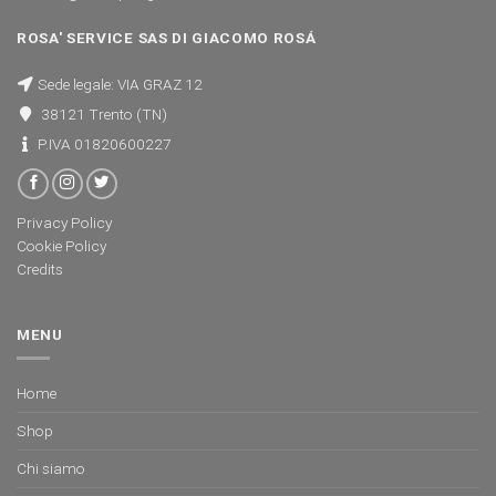
ROSA' SERVICE SAS DI GIACOMO ROSÁ
Sede legale: VIA GRAZ 12
38121 Trento (TN)
P.IVA 01820600227
Privacy Policy
Cookie Policy
Credits
MENU
Home
Shop
Chi siamo