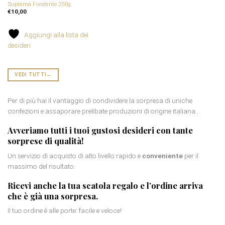
Suprema Fondente 250g
€
10,00
Aggiungi alla lista dei
desideri
VEDI TUTTI
→
Per di più hai il vantaggio di condividere la sorpresa di uniche
confezioni e assaporare prelibate produzioni di origine italiana..
Avveriamo tutti i tuoi gustosi desideri con tante
sorprese di qualità
!
Un servizio di acquisto di alto livello rapido e
conveniente
per il
massimo del risultato.
Ricevi anche la tua
scatola regalo
e l’ordine arriva
che è già una sorpresa.
Il tuo ordine è alle porte: facile e veloce!