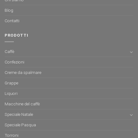
Blog
Contatti
PRODOTTI
Caffè
Confezioni
Creme da spalmare
Grappe
Liquori
Macchine del caffè
Speciale Natale
Speciale Pasqua
Torroni