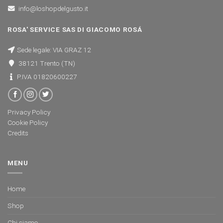
info@loshopdelgusto.it
ROSA' SERVICE SAS DI GIACOMO ROSÁ
Sede legale: VIA GRAZ 12
38121 Trento (TN)
P.IVA 01820600227
Privacy Policy
Cookie Policy
Credits
MENU
Home
Shop
Chi siamo