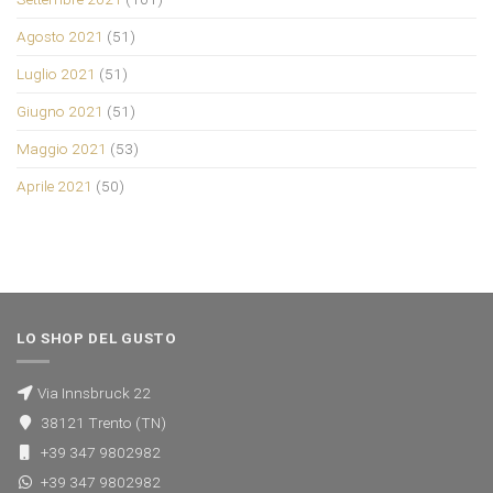
Agosto 2021
(51)
Luglio 2021
(51)
Giugno 2021
(51)
Maggio 2021
(53)
Aprile 2021
(50)
LO SHOP DEL GUSTO
Via Innsbruck 22
38121 Trento (TN)
+39 347 9802982
+39 347 9802982