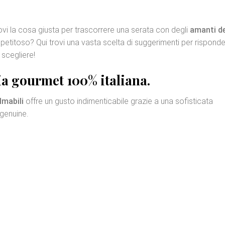
rovi la cosa giusta per trascorrere una serata con degli
amanti de
appetitoso? Qui trovi una vasta scelta di suggerimenti per rispond
 scegliere!
ia gourmet
100% italiana.
lmabili
offre un gusto indimenticabile grazie a una sofisticata
 genuine.