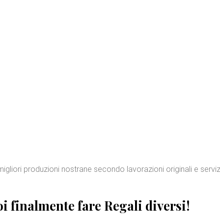
e migliori produzioni nostrane secondo lavorazioni originali e servi
i finalmente fare
Regali diversi
!