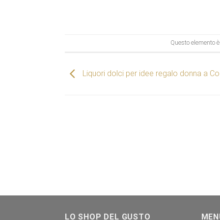
Questo elemento è 
Liquori dolci per idee regalo donna a Co
LO SHOP DEL GUSTO
MEN