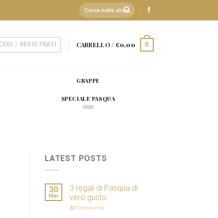
Cerca:
CEDI / REGISTRATI
CARRELLO /
€
0,00
0
GRAPPE
SPECIALE PASQUA
LATEST POSTS
3 regali di Pasqua di
30
Mar
vero gusto
32
Commenti