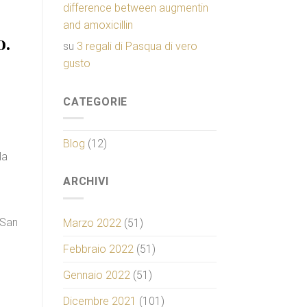
difference between augmentin
and amoxicillin
o.
su
3 regali di Pasqua di vero
gusto
CATEGORIE
Blog
(12)
la
ARCHIVI
 San
Marzo 2022
(51)
Febbraio 2022
(51)
Gennaio 2022
(51)
Dicembre 2021
(101)