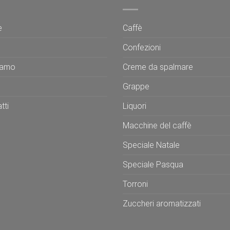
e
Caffè
Confezioni
iamo
Creme da spalmare
Grappe
tti
Liquori
Macchine del caffè
Speciale Natale
Speciale Pasqua
Torroni
Zuccheri aromatizzati