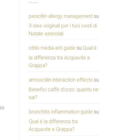
penicillin allergy management
su
3 idee originali per i tuoi cesti di
Natale aziendali
otitis media ent guide
su
Qual è
la differenza tra Acquavite e
Grappa?
amoxicillin interaction effects
su
Benefici caffè d’orzo: quanto ne
sai?
zio
bronchitis inflammation guide
su
Qual è la differenza tra
Acquavite e Grappa?