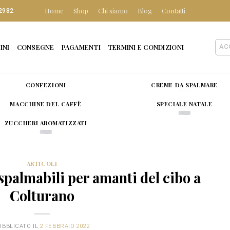
Home
Shop
Chi siamo
Blog
Contatti
2982
INI
CONSEGNE
PAGAMENTI
TERMINI E CONDIZIONI
AC
CONFEZIONI
CREME DA SPALMARE
MACCHINE DEL CAFFÈ
SPECIALE NATALE
ZUCCHERI AROMATIZZATI
ARTICOLI
palmabili per amanti del cibo a
Colturano
UBBLICATO IL
2 FEBBRAIO 2022