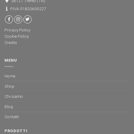
38121 Trento (TN)
P.IVA 01820600227
Privacy Policy
Cookie Policy
Credits
MENU
Home
Shop
Chi siamo
Blog
Contatti
PRODOTTI