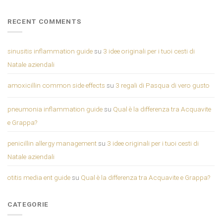
RECENT COMMENTS
sinusitis inflammation guide
su
3 idee originali per i tuoi cesti di
Natale aziendali
amoxicillin common side effects
su
3 regali di Pasqua di vero gusto
pneumonia inflammation guide
su
Qual è la differenza tra Acquavite
e Grappa?
penicillin allergy management
su
3 idee originali per i tuoi cesti di
Natale aziendali
otitis media ent guide
su
Qual è la differenza tra Acquavite e Grappa?
CATEGORIE