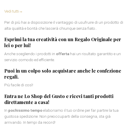
Vedi tutti
→
Per di più hai a disposizione il vantaggio di usufruire di un prodotto di
alta qualità e bontà che lascerà chiunque senza fiato..
Esprimi la tua creatività con un
Regalo Originale per
lei
o per lui!
Anche scegliendo i prodotti in
offerta
hai un risultato garantito e un
servizio comodo ed efficiente.
Puoi in un colpo solo acquistare anche le
confezione
regali
.
Più facile di così!
Entra ne Lo Shop del Gusto e ricevi tanti prodotti
direttamente a casa!
In
pochissimo tempo
elaboriamo il tuo ordine per far partire la tua
gustosa spedizione. Non preoccuparti della consegna, sta già
arrivando. In tempi da record!