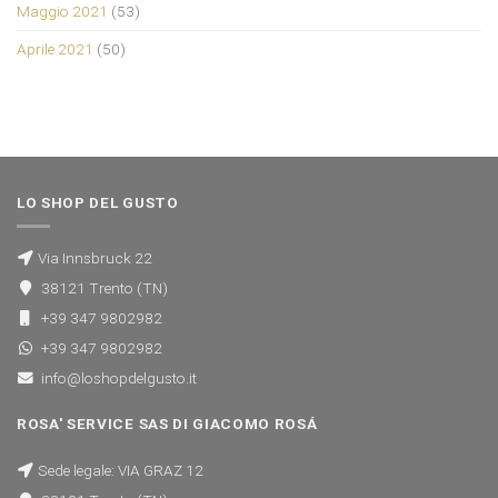
Maggio 2021
(53)
Aprile 2021
(50)
LO SHOP DEL GUSTO
Via Innsbruck 22
38121 Trento (TN)
+39 347 9802982
+39 347 9802982
info@loshopdelgusto.it
ROSA' SERVICE SAS DI GIACOMO ROSÁ
Sede legale: VIA GRAZ 12