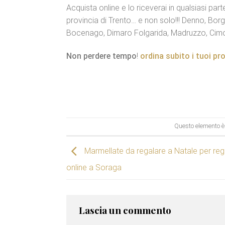
Acquista online e lo riceverai in qualsiasi part
provincia di Trento… e non solo!!! Denno, Bor
Bocenago, Dimaro Folgarida, Madruzzo, Cimone
Non perdere tempo
!
ordina subito i tuoi pr
Questo elemento è 
Marmellate da regalare a Natale per reg
online a Soraga
Lascia un commento