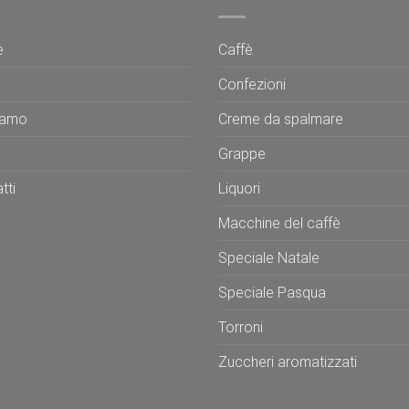
e
Caffè
Confezioni
iamo
Creme da spalmare
Grappe
tti
Liquori
Macchine del caffè
Speciale Natale
Speciale Pasqua
Torroni
Zuccheri aromatizzati