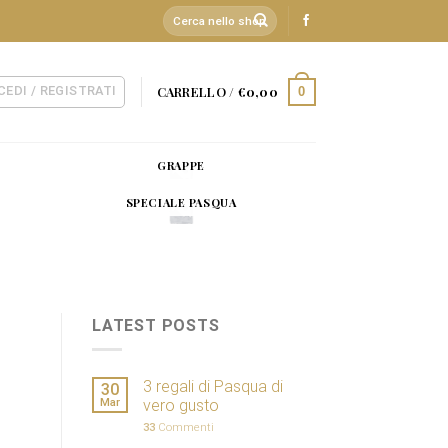
Cerca:
CEDI / REGISTRATI
CARRELLO /
€
0,00
0
GRAPPE
SPECIALE PASQUA
LATEST POSTS
3 regali di Pasqua di
30
Mar
vero gusto
33
Commenti