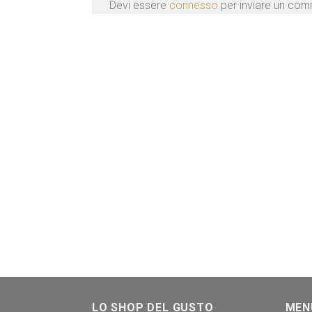
Devi essere
connesso
per inviare un co
LO SHOP DEL GUSTO
MEN