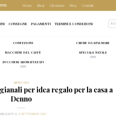
Home
Shop
Chi siamo
Blog
Contatti
2982
INI
CONSEGNE
PAGAMENTI
TERMINI E CONDIZIONI
AC
CONFEZIONI
CREME DA SPALMARE
MACCHINE DEL CAFFÈ
SPECIALE NATALE
ZUCCHERI AROMATIZZATI
ARTICOLI
ianali per idea regalo per la casa a
Denno
BBLICATO IL
3 SETTEMBRE 2021