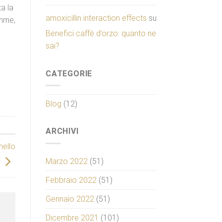
ta la
amoxicillin interaction effects
su
emme,
Benefici caffè d’orzo: quanto ne
sai?
CATEGORIE
Blog
(12)
ARCHIVI
nello
Marzo 2022
(51)
Febbraio 2022
(51)
Gennaio 2022
(51)
Dicembre 2021
(101)