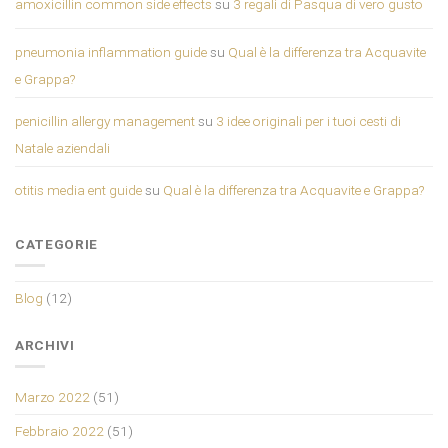
amoxicillin common side effects
su
3 regali di Pasqua di vero gusto
pneumonia inflammation guide
su
Qual è la differenza tra Acquavite
e Grappa?
penicillin allergy management
su
3 idee originali per i tuoi cesti di
Natale aziendali
otitis media ent guide
su
Qual è la differenza tra Acquavite e Grappa?
CATEGORIE
Blog
(12)
ARCHIVI
Marzo 2022
(51)
Febbraio 2022
(51)