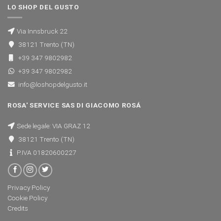
LO SHOP DEL GUSTO
Via Innsbruck 22
38121 Trento (TN)
+39 347 9802982
+39 347 9802982
info@loshopdelgusto.it
ROSA' SERVICE SAS DI GIACOMO ROSÁ
Sede legale: VIA GRAZ 12
38121 Trento (TN)
P.IVA 01820600227
Privacy Policy
Cookie Policy
Credits