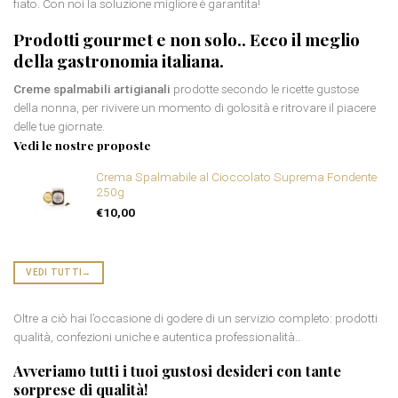
fiato. Con noi la soluzione migliore è garantita!
Prodotti gourmet
e non solo.. Ecco il meglio
della gastronomia italiana.
Creme spalmabili artigianali
prodotte secondo le ricette gustose
della nonna, per rivivere un momento di golosità e ritrovare il piacere
delle tue giornate.
Vedi le nostre proposte
Crema Spalmabile al Cioccolato Suprema Fondente
250g
€
10,00
VEDI TUTTI
→
Oltre a ciò hai l’occasione di godere di un servizio completo: prodotti
qualità, confezioni uniche e autentica professionalità..
Avveriamo tutti i tuoi gustosi desideri con tante
sorprese di qualità
!