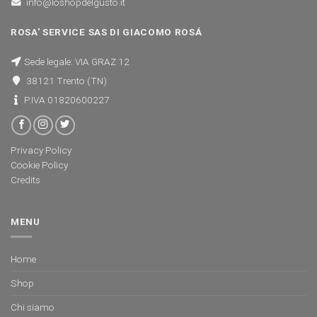
info@loshopdelgusto.it
ROSA' SERVICE SAS DI GIACOMO ROSÁ
Sede legale: VIA GRAZ 12
38121 Trento (TN)
P.IVA 01820600227
Privacy Policy
Cookie Policy
Credits
MENU
Home
Shop
Chi siamo