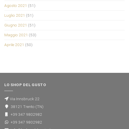
Agosto 2021
(51)
Luglio 2021
(51)
Giugno 2021
(51)
Maggio 2021
(53)
Aprile 2021
(50)
LO SHOP DEL GUSTO
Via Innsbruck 22
38121 Trento (TN)
+39 347 9802982
+39 347 9802982