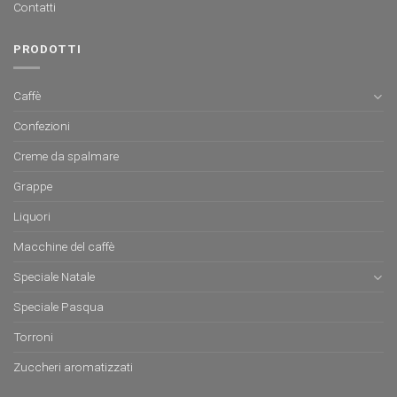
Contatti
PRODOTTI
Caffè
Confezioni
Creme da spalmare
Grappe
Liquori
Macchine del caffè
Speciale Natale
Speciale Pasqua
Torroni
Zuccheri aromatizzati