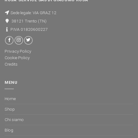
Sede legale: VIA GRAZ 12
38121 Trento (TN)
P.IVA 01820600227
Privacy Policy
Cookie Policy
Credits
MENU
Home
Shop
Chi siamo
Blog