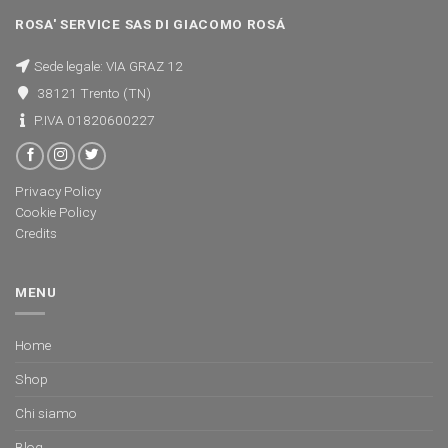
ROSA' SERVICE SAS DI GIACOMO ROSÁ
Sede legale: VIA GRAZ 12
38121 Trento (TN)
P.IVA 01820600227
Privacy Policy
Cookie Policy
Credits
MENU
Home
Shop
Chi siamo
Blog