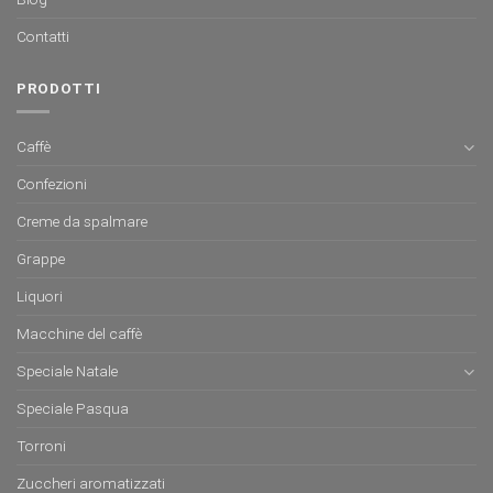
Contatti
PRODOTTI
Caffè
Confezioni
Creme da spalmare
Grappe
Liquori
Macchine del caffè
Speciale Natale
Speciale Pasqua
Torroni
Zuccheri aromatizzati