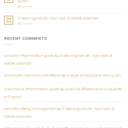
gusto!
34
Commenti
3 idee originali per i tuoi cesti di Natale aziendali
04
Nov
34
Commenti
RECENT COMMENTS
sinusitis inflammation guide
su
3 idee originali per i tuoi cesti di
Natale aziendali
amoxicillin common side effects
su
3 regali di Pasqua di vero gusto
pneumonia inflammation guide
su
Qual è la differenza tra Acquavite
e Grappa?
penicillin allergy management
su
3 idee originali per i tuoi cesti di
Natale aziendali