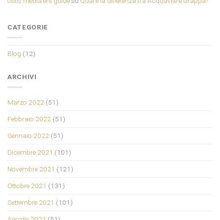
otitis media ent guide
su
Qual è la differenza tra Acquavite e Grappa?
CATEGORIE
Blog
(12)
ARCHIVI
Marzo 2022
(51)
Febbraio 2022
(51)
Gennaio 2022
(51)
Dicembre 2021
(101)
Novembre 2021
(121)
Ottobre 2021
(131)
Settembre 2021
(101)
Agosto 2021
(51)