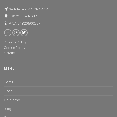
Sede legale: VIA GRAZ 12
38121 Trento (TN)
P.IVA 01820600227
Privacy Policy
Cookie Policy
Credits
MENU
Home
Shop
Chi siamo
Blog