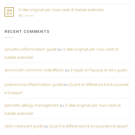
3 idee originali per i tuoi cesti di Natale aziendali
04
Nov
34
Commenti
RECENT COMMENTS
sinusitis inflammation guide
su
3 idee originali per i tuoi cesti di
Natale aziendali
amoxicillin common side effects
su
3 regali di Pasqua di vero gusto
pneumonia inflammation guide
su
Qual è la differenza tra Acquavite
e Grappa?
penicillin allergy management
su
3 idee originali per i tuoi cesti di
Natale aziendali
otitis media ent guide
su
Qual è la differenza tra Acquavite e Grappa?