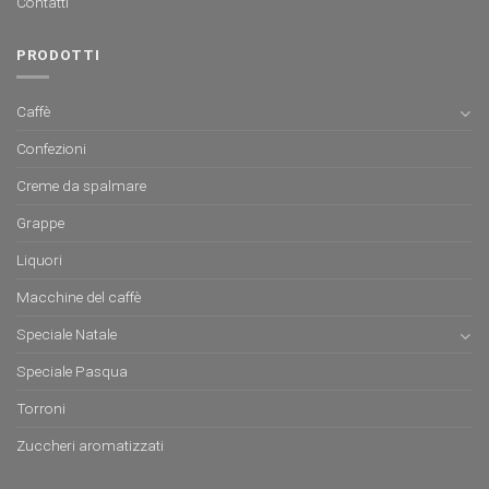
Contatti
PRODOTTI
Caffè
Confezioni
Creme da spalmare
Grappe
Liquori
Macchine del caffè
Speciale Natale
Speciale Pasqua
Torroni
Zuccheri aromatizzati