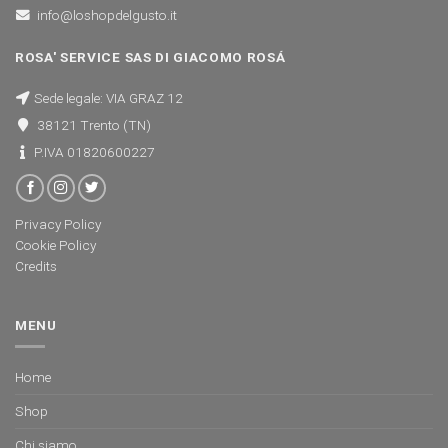
info@loshopdelgusto.it
ROSA' SERVICE SAS DI GIACOMO ROSÁ
Sede legale: VIA GRAZ 12
38121 Trento (TN)
P.IVA 01820600227
Privacy Policy
Cookie Policy
Credits
MENU
Home
Shop
Chi siamo