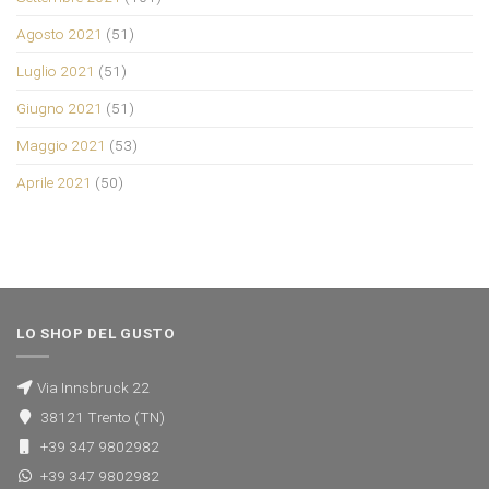
Agosto 2021
(51)
Luglio 2021
(51)
Giugno 2021
(51)
Maggio 2021
(53)
Aprile 2021
(50)
LO SHOP DEL GUSTO
Via Innsbruck 22
38121 Trento (TN)
+39 347 9802982
+39 347 9802982