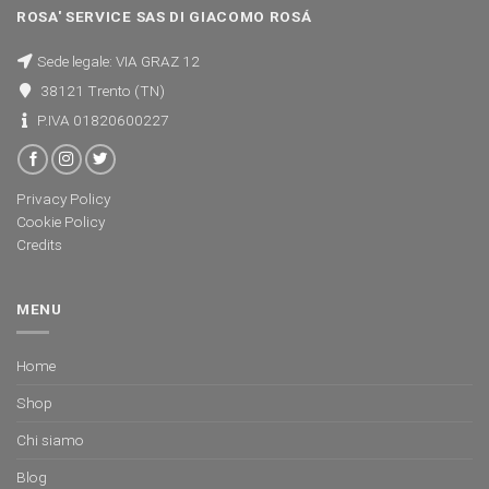
ROSA' SERVICE SAS DI GIACOMO ROSÁ
Sede legale: VIA GRAZ 12
38121 Trento (TN)
P.IVA 01820600227
Privacy Policy
Cookie Policy
Credits
MENU
Home
Shop
Chi siamo
Blog