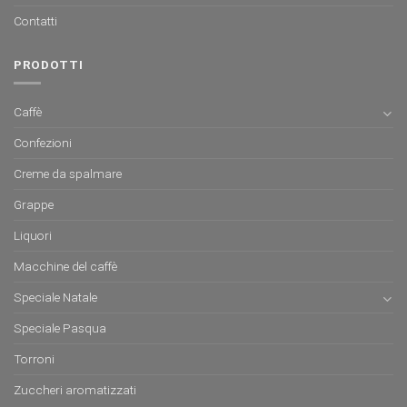
Contatti
PRODOTTI
Caffè
Confezioni
Creme da spalmare
Grappe
Liquori
Macchine del caffè
Speciale Natale
Speciale Pasqua
Torroni
Zuccheri aromatizzati