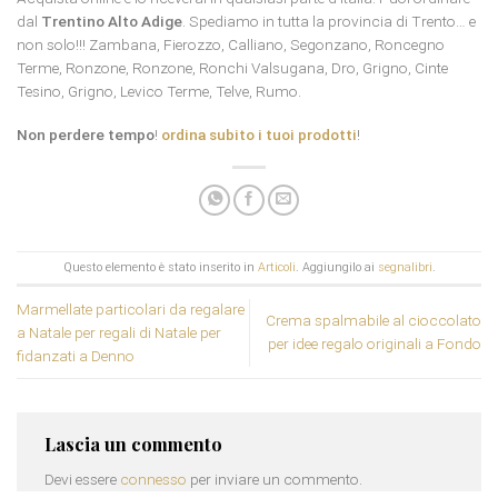
dal
Trentino Alto Adige
. Spediamo in tutta la provincia di Trento… e
non solo!!! Zambana, Fierozzo, Calliano, Segonzano, Roncegno
Terme, Ronzone, Ronzone, Ronchi Valsugana, Dro, Grigno, Cinte
Tesino, Grigno, Levico Terme, Telve, Rumo.
Non perdere tempo
!
ordina subito i tuoi prodotti
!
Questo elemento è stato inserito in
Articoli
. Aggiungilo ai
segnalibri
.
Marmellate particolari da regalare
Crema spalmabile al cioccolato
a Natale per regali di Natale per
per idee regalo originali a Fondo
fidanzati a Denno
Lascia un commento
Devi essere
connesso
per inviare un commento.