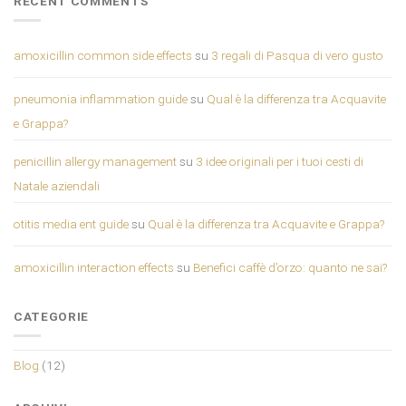
RECENT COMMENTS
amoxicillin common side effects
su
3 regali di Pasqua di vero gusto
pneumonia inflammation guide
su
Qual è la differenza tra Acquavite
e Grappa?
penicillin allergy management
su
3 idee originali per i tuoi cesti di
Natale aziendali
otitis media ent guide
su
Qual è la differenza tra Acquavite e Grappa?
amoxicillin interaction effects
su
Benefici caffè d’orzo: quanto ne sai?
CATEGORIE
Blog
(12)