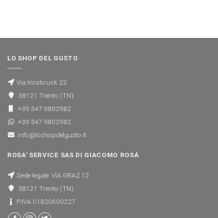
LO SHOP DEL GUSTO
Via Innsbruck 22
38121 Trento (TN)
+39 347 9802982
+39 347 9802982
info@loshopdelgusto.it
ROSA' SERVICE SAS DI GIACOMO ROSÁ
Sede legale: VIA GRAZ 12
38121 Trento (TN)
P.IVA 01820600227