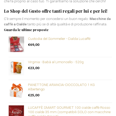
che fa proprio al caso tuo. Ti garantiamo la soluzione che cerchi!
Lo Shop del Gusto offre tanti regali per lui e per lei!
C’è sempre il momento per concedersi un buon regalo:
Macchine da
caffè a Cialde
tanto più se di altà qualità e di produzione raffinata.
Guarda le ultime proposte
Custodia del Sommelier - Cialda Lucaffé
€
69,00
Virginia - Babà al Limoncello - 520g
€
23,00
PANETTONE ARANCIA-CIOCCOLATO 1 KG
Albertengo
€
25,00
LUCAFFÈ SMART GOURMET 100 cialde caffè Rosso
100 cialde 35 mm (compatibili SOLO con macchine