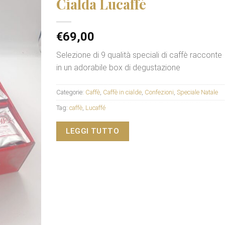
Cialda Lucaffé
€
69,00
Selezione di 9 qualità speciali di caffè racconte
in un adorabile box di degustazione
Categorie:
Caffè
,
Caffè in cialde
,
Confezioni
,
Speciale Natale
Tag:
caffè
,
Lucaffé
LEGGI TUTTO