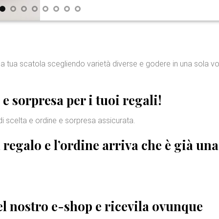
la tua scatola scegliendo varietà diverse e godere in una sola vo
 e sorpresa
per i tuoi regali!
di scelta e ordine e sorpresa assicurata.
a regalo
e l’ordine arriva che è già una
nel nostro e-shop e ricevila ovunque