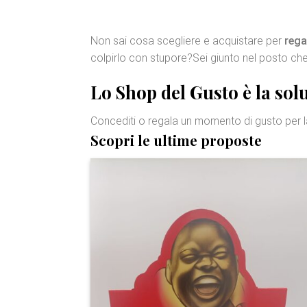
Non sai cosa scegliere e acquistare per
rega
colpirlo con stupore?Sei giunto nel posto che
Lo Shop del Gusto è la solu
Concediti o regala un momento di gusto per 
Scopri le ultime proposte