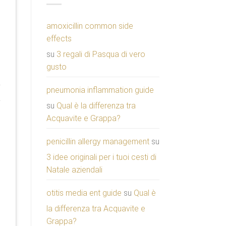
amoxicillin common side
effects
su
3 regali di Pasqua di vero
gusto
pneumonia inflammation guide
su
Qual è la differenza tra
Acquavite e Grappa?
penicillin allergy management
su
3 idee originali per i tuoi cesti di
Natale aziendali
otitis media ent guide
su
Qual è
la differenza tra Acquavite e
Grappa?