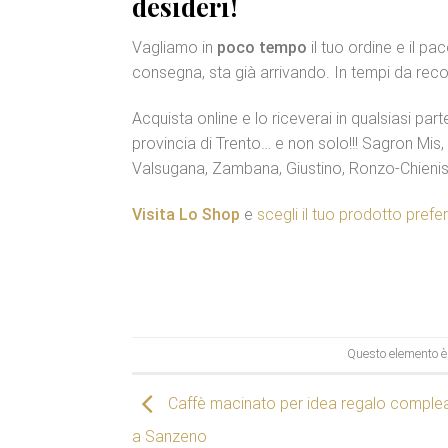
desideri!
Vagliamo in
poco tempo
il tuo ordine e il p
consegna, sta già arrivando. In tempi da reco
Acquista online e lo riceverai in qualsiasi part
provincia di Trento… e non solo!!! Sagron Mis
Valsugana, Zambana, Giustino, Ronzo-Chienis,
Visita Lo Shop
e
scegli il tuo prodotto prefer
Questo elemento è 
Caffè macinato per idea regalo compl
a Sanzeno