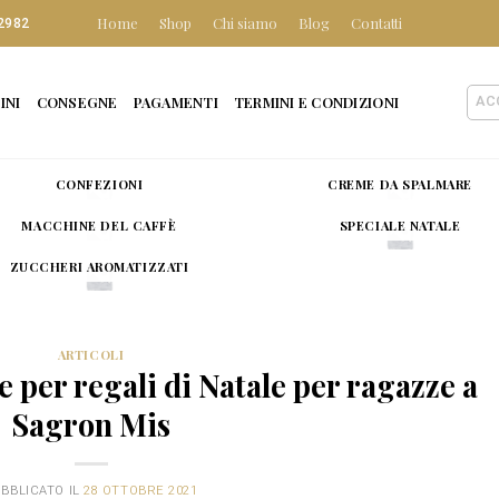
Home
Shop
Chi siamo
Blog
Contatti
2982
INI
CONSEGNE
PAGAMENTI
TERMINI E CONDIZIONI
AC
CONFEZIONI
CREME DA SPALMARE
MACCHINE DEL CAFFÈ
SPECIALE NATALE
ZUCCHERI AROMATIZZATI
ARTICOLI
 per regali di Natale per ragazze a
Sagron Mis
BBLICATO IL
28 OTTOBRE 2021