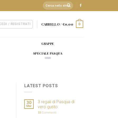
Cerca:
CEDI / REGISTRATI
CARRELLO /
€
0,00
0
GRAPPE
SPECIALE PASQUA
LATEST POSTS
3 regali di Pasqua di
30
Mar
vero gusto
33
Commenti