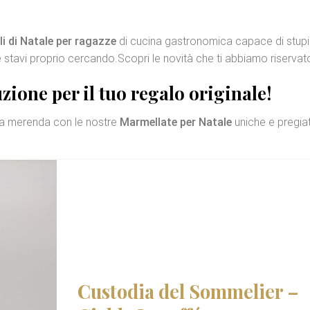
li di Natale per ragazze
di cucina gastronomica capace di stupi
 stavi proprio cercando.Scopri le novità che ti abbiamo riservat
zione per il tuo regalo originale!
la merenda con le nostre
Marmellate per Natale
uniche e pregia
Custodia del Sommelier –