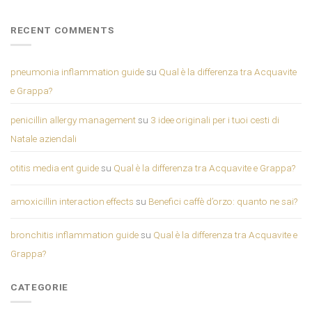
RECENT COMMENTS
pneumonia inflammation guide
su
Qual è la differenza tra Acquavite
e Grappa?
penicillin allergy management
su
3 idee originali per i tuoi cesti di
Natale aziendali
otitis media ent guide
su
Qual è la differenza tra Acquavite e Grappa?
amoxicillin interaction effects
su
Benefici caffè d’orzo: quanto ne sai?
bronchitis inflammation guide
su
Qual è la differenza tra Acquavite e
Grappa?
CATEGORIE