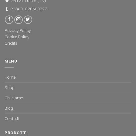
38121 Trento (TN)
P.IVA 01820600227
Privacy Policy
Cookie Policy
Credits
MENU
Home
Shop
Chi siamo
Blog
Contatti
PRODOTTI