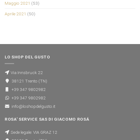
Maggio 2021
(53)
Aprile 2021
(50)
LO SHOP DEL GUSTO
Via Innsbruck 22
38121 Trento (TN)
+39 347 9802982
+39 347 9802982
info@loshopdelgusto.it
ROSA' SERVICE SAS DI GIACOMO ROSÁ
Sede legale: VIA GRAZ 12