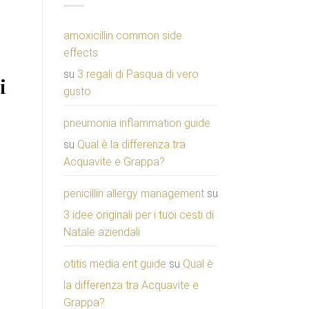
amoxicillin common side
effects
su
3 regali di Pasqua di vero
i
gusto
pneumonia inflammation guide
su
Qual è la differenza tra
Acquavite e Grappa?
penicillin allergy management
su
3 idee originali per i tuoi cesti di
Natale aziendali
otitis media ent guide
su
Qual è
la differenza tra Acquavite e
,
Grappa?