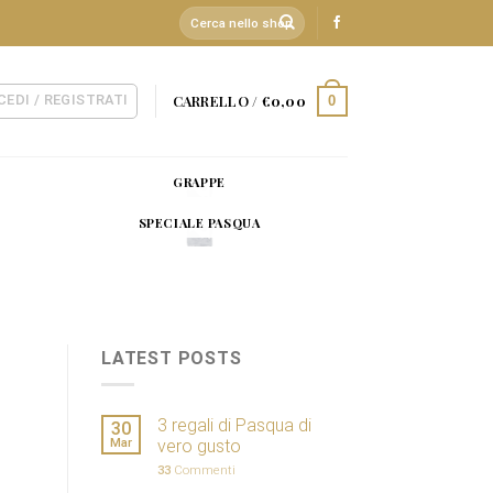
Cerca:
CEDI / REGISTRATI
CARRELLO /
€
0,00
0
GRAPPE
SPECIALE PASQUA
LATEST POSTS
3 regali di Pasqua di
30
Mar
vero gusto
33
Commenti