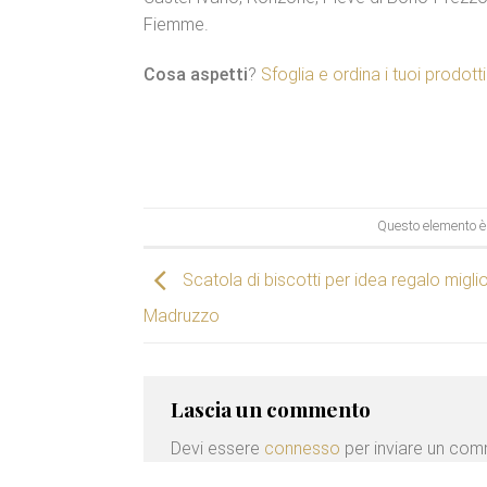
Fiemme.
Cosa aspetti
?
Sfoglia e ordina i tuoi prodotti
Questo elemento è 
Scatola di biscotti per idea regalo migli
Madruzzo
Lascia un commento
Devi essere
connesso
per inviare un co