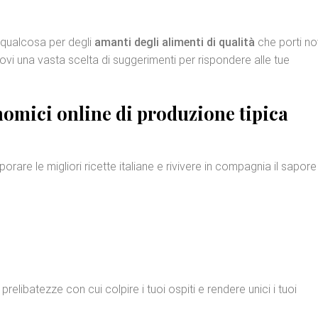
o qualcosa per degli
amanti degli alimenti di qualità
che porti no
rovi una vasta scelta di suggerimenti per rispondere alle tue
nomici online
di produzione tipica
orare le migliori ricette italiane e rivivere in compagnia il sapore
prelibatezze con cui colpire i tuoi ospiti e rendere unici i tuoi