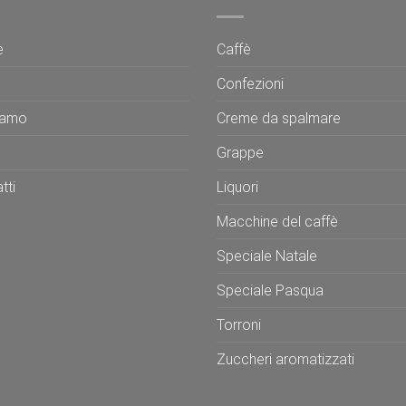
e
Caffè
Confezioni
iamo
Creme da spalmare
Grappe
tti
Liquori
Macchine del caffè
Speciale Natale
Speciale Pasqua
Torroni
Zuccheri aromatizzati