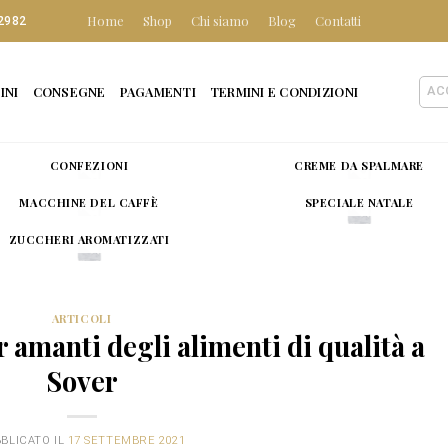
Home
Shop
Chi siamo
Blog
Contatti
2982
INI
CONSEGNE
PAGAMENTI
TERMINI E CONDIZIONI
AC
CONFEZIONI
CREME DA SPALMARE
MACCHINE DEL CAFFÈ
SPECIALE NATALE
ZUCCHERI AROMATIZZATI
ARTICOLI
r amanti degli alimenti di qualità a
Sover
BLICATO IL
17 SETTEMBRE 2021