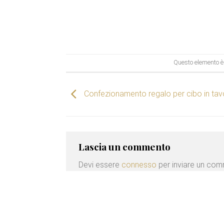
Questo elemento è 
Confezionamento regalo per cibo in tav
Lascia un commento
Devi essere
connesso
per inviare un co