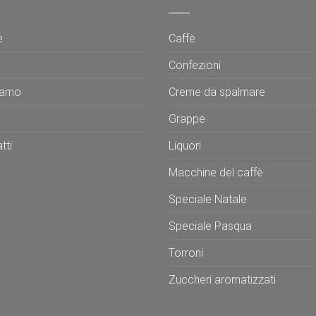
e
Caffè
Confezioni
iamo
Creme da spalmare
Grappe
tti
Liquori
Macchine del caffè
Speciale Natale
Speciale Pasqua
Torroni
Zuccheri aromatizzati