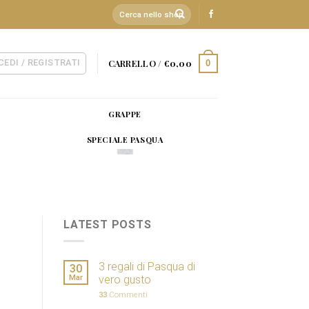
Cerca:
CEDI / REGISTRATI
CARRELLO /
€
0,00
0
GRAPPE
SPECIALE PASQUA
LATEST POSTS
3 regali di Pasqua di
30
Mar
vero gusto
33
Commenti