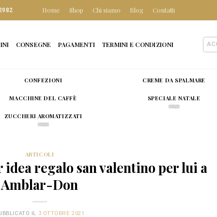
Home
Shop
Chi siamo
Blog
Contatti
2982
INI
CONSEGNE
PAGAMENTI
TERMINI E CONDIZIONI
AC
CONFEZIONI
CREME DA SPALMARE
MACCHINE DEL CAFFÈ
SPECIALE NATALE
ZUCCHERI AROMATIZZATI
ARTICOLI
r idea regalo san valentino per lui a
Amblar-Don
UBBLICATO IL
3 OTTOBRE 2021