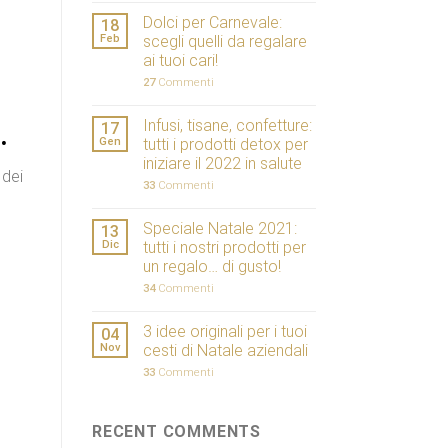
Dolci per Carnevale:
18
Feb
scegli quelli da regalare
ai tuoi cari!
27
Commenti
Infusi, tisane, confetture:
.
17
Gen
tutti i prodotti detox per
iniziare il 2022 in salute
 dei
33
Commenti
Speciale Natale 2021:
13
Dic
tutti i nostri prodotti per
un regalo… di gusto!
34
Commenti
3 idee originali per i tuoi
04
Nov
cesti di Natale aziendali
33
Commenti
RECENT COMMENTS