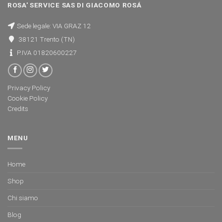
ROSA' SERVICE SAS DI GIACOMO ROSÁ
Sede legale: VIA GRAZ 12
38121 Trento (TN)
P.IVA 01820600227
Privacy Policy
Cookie Policy
Credits
MENU
Home
Shop
Chi siamo
Blog