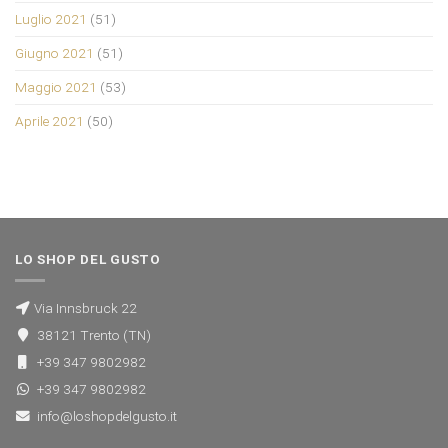
Luglio 2021
(51)
Giugno 2021
(51)
Maggio 2021
(53)
Aprile 2021
(50)
LO SHOP DEL GUSTO
Via Innsbruck 22
38121 Trento (TN)
+39 347 9802982
+39 347 9802982
info@loshopdelgusto.it