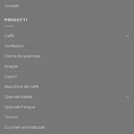
Contatti
PRODOTTI
Caffè
Confezioni
Creme da spalmare
Grappe
Liquori
Macchine del caffè
Speciale Natale
Speciale Pasqua
Torroni
Zuccheri aromatizzati