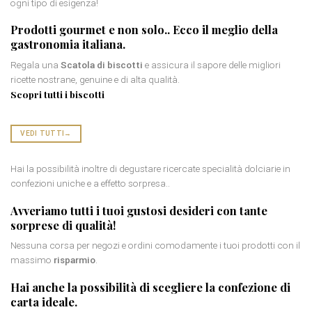
ogni tipo di esigenza!
Prodotti gourmet
e non solo.. Ecco il meglio della
gastronomia italiana.
Regala una
Scatola di biscotti
e assicura il sapore delle migliori
ricette nostrane, genuine e di alta qualità.
Scopri tutti i biscotti
VEDI TUTTI
→
Hai la possibilità inoltre di degustare ricercate specialità dolciarie in
confezioni uniche e a effetto sorpresa..
Avveriamo tutti i tuoi gustosi desideri con tante
sorprese di qualità
!
Nessuna corsa per negozi e ordini comodamente i tuoi prodotti con il
massimo
risparmio
.
Hai anche la possibilità di scegliere la
confezione di
carta
ideale.