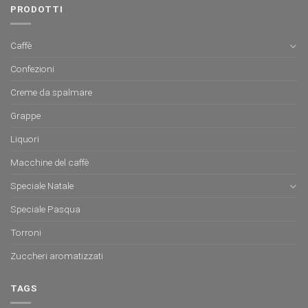
PRODOTTI
Caffè
Confezioni
Creme da spalmare
Grappe
Liquori
Macchine del caffè
Speciale Natale
Speciale Pasqua
Torroni
Zuccheri aromatizzati
TAGS