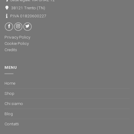
38121 Trento (TN)
P.IVA 01820600227
Privacy Policy
Cookie Policy
Credits
MENU
Home
Shop
Chi siamo
Blog
Contatti