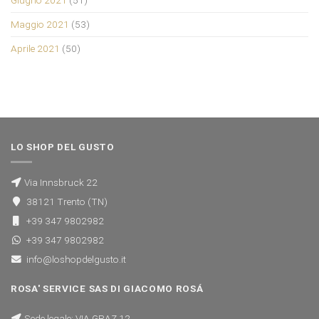
Maggio 2021
(53)
Aprile 2021
(50)
LO SHOP DEL GUSTO
Via Innsbruck 22
38121 Trento (TN)
+39 347 9802982
+39 347 9802982
info@loshopdelgusto.it
ROSA' SERVICE SAS DI GIACOMO ROSÁ
Sede legale: VIA GRAZ 12