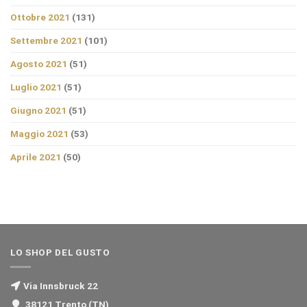
Ottobre 2021
(131)
Settembre 2021
(101)
Agosto 2021
(51)
Luglio 2021
(51)
Giugno 2021
(51)
Maggio 2021
(53)
Aprile 2021
(50)
LO SHOP DEL GUSTO
Via Innsbruck 22
38121 Trento (TN)