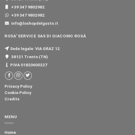
+39 347 9802982
+39 347 9802982
info@loshopdelgusto.it
ROSA' SERVICE SAS DI GIACOMO ROSÁ
Sede legale: VIA GRAZ 12
38121 Trento (TN)
P.IVA 01820600227
Privacy Policy
Cookie Policy
Credits
MENU
Home