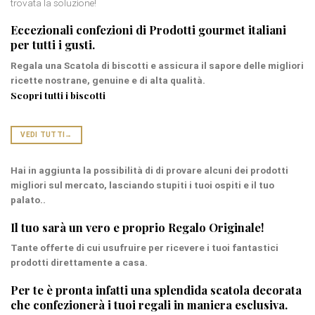
trovata la soluzione!
Eccezionali confezioni di
Prodotti gourmet italiani
per tutti i gusti.
Regala una
Scatola di biscotti
e assicura il sapore delle migliori
ricette nostrane, genuine e di alta qualità.
Scopri tutti i biscotti
VEDI TUTTI
→
Hai in aggiunta la possibilità di di provare alcuni dei prodotti
migliori sul mercato, lasciando stupiti i tuoi ospiti e il tuo
palato..
Il tuo sarà un vero e proprio
Regalo Originale
!
Tante
offerte
di cui usufruire per ricevere i tuoi fantastici
prodotti direttamente a casa.
Per te è pronta infatti una splendida
scatola decorata
che confezionerà i tuoi regali in maniera esclusiva.