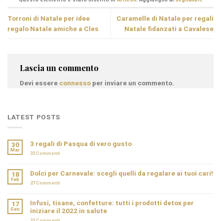
Torroni di Natale per idee
Caramelle di Natale per regali
regalo Natale amiche a Cles
Natale fidanzati a Cavalese
Lascia un commento
Devi essere
connesso
per inviare un commento.
LATEST POSTS
3 regali di Pasqua di vero gusto
30
Mar
33
Commenti
Dolci per Carnevale: scegli quelli da regalare ai tuoi cari!
18
Feb
27
Commenti
Infusi, tisane, confetture: tutti i prodotti detox per
17
Gen
iniziare il 2022 in salute
33
Commenti