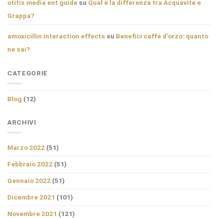
otitis media ent guide
su
Qual è la differenza tra Acquavite e
Grappa?
amoxicillin interaction effects
su
Benefici caffè d’orzo: quanto
ne sai?
CATEGORIE
Blog
(12)
ARCHIVI
Marzo 2022
(51)
Febbraio 2022
(51)
Gennaio 2022
(51)
Dicembre 2021
(101)
Novembre 2021
(121)