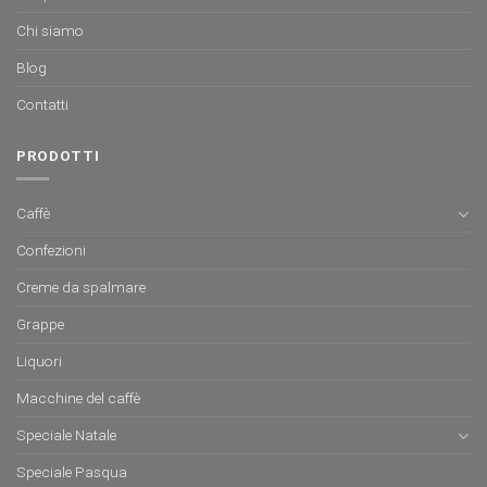
Chi siamo
Blog
Contatti
PRODOTTI
Caffè
Confezioni
Creme da spalmare
Grappe
Liquori
Macchine del caffè
Speciale Natale
Speciale Pasqua