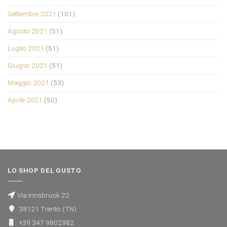
Settembre 2021
(101)
Agosto 2021
(51)
Luglio 2021
(51)
Giugno 2021
(51)
Maggio 2021
(53)
Aprile 2021
(50)
LO SHOP DEL GUSTO
Via Innsbruck 22
38121 Trento (TN)
+39 347 9802982