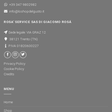
+39 347 9802982
info@loshopdelgusto.it
ROSA' SERVICE SAS DI GIACOMO ROSÁ
Sede legale: VIA GRAZ 12
38121 Trento (TN)
P.IVA 01820600227
Privacy Policy
Cookie Policy
Credits
MENU
Home
Shop