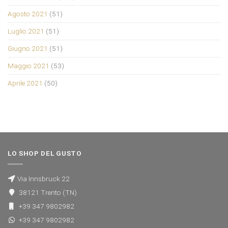
Agosto 2021
(51)
Luglio 2021
(51)
Giugno 2021
(51)
Maggio 2021
(53)
Aprile 2021
(50)
LO SHOP DEL GUSTO
Via Innsbruck 22
38121 Trento (TN)
+39 347 9802982
+39 347 9802982