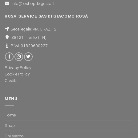
info@loshopdelgusto.it
ROSA' SERVICE SAS DI GIACOMO ROSÁ
Sede legale: VIA GRAZ 12
38121 Trento (TN)
P.IVA 01820600227
Privacy Policy
Cookie Policy
Credits
MENU
Home
Shop
Chi siamo