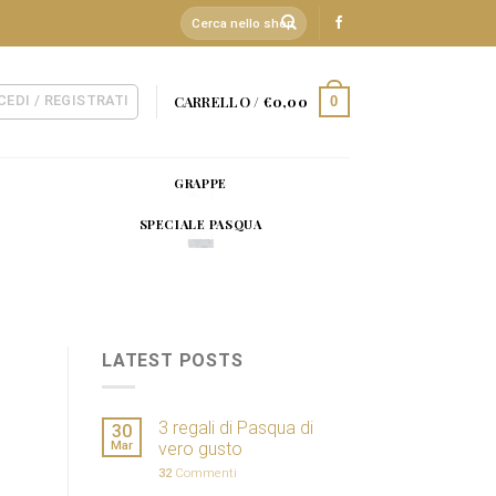
Cerca:
CEDI / REGISTRATI
CARRELLO /
€
0,00
0
GRAPPE
SPECIALE PASQUA
LATEST POSTS
3 regali di Pasqua di
30
Mar
vero gusto
32
Commenti