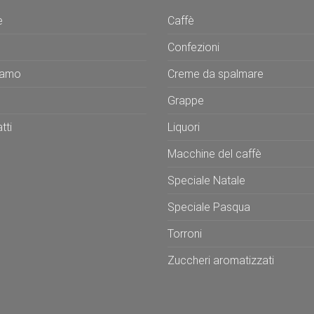
e
Caffè
Confezioni
iamo
Creme da spalmare
Grappe
tti
Liquori
Macchine del caffè
Speciale Natale
Speciale Pasqua
Torroni
Zuccheri aromatizzati