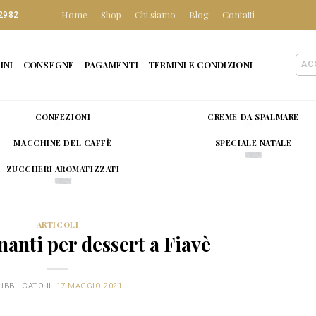
Home
Shop
Chi siamo
Blog
Contatti
2982
INI
CONSEGNE
PAGAMENTI
TERMINI E CONDIZIONI
AC
CONFEZIONI
CREME DA SPALMARE
MACCHINE DEL CAFFÈ
SPECIALE NATALE
ZUCCHERI AROMATIZZATI
ARTICOLI
nanti per dessert a Fiavè
UBBLICATO IL
17 MAGGIO 2021