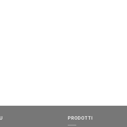
U
PRODOTTI