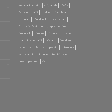
aranciacioccolato
artigianale
BABA
Barbero
caffè
cialde
cioccolata
cioccolato
Condorelli
decaffeinato
Distilleria Casimiro
grappa trentina
limoncello
limone
liquore
Lucaffé
macchina del caffè
Majani
Meridiani
panettone
Pasqua
passito
piemonte
senzacanditi
torrone
tradizionale
uova di pasqua
Venchi