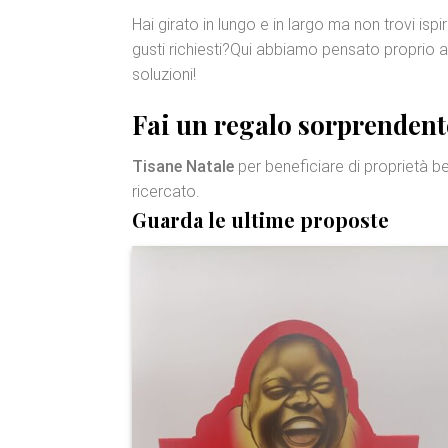
Hai girato in lungo e in largo ma non trovi ispi
gusti richiesti?Qui abbiamo pensato proprio a 
soluzioni!
Fai un regalo sorprendente
Tisane Natale
per beneficiare di proprietà b
ricercato.
Guarda le ultime proposte