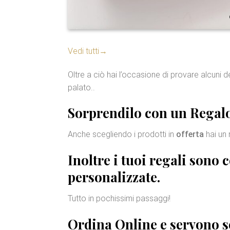
Vedi tutti
→
Oltre a ciò hai l’occasione di provare alcuni dei
palato..
Sorprendilo con un
Regalo
Anche scegliendo i prodotti in
offerta
hai un 
Inoltre i tuoi regali sono 
personalizzate
.
Tutto in pochissimi passaggi!
Ordina Online e servono so