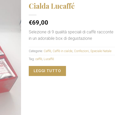
Cialda Lucaffé
€
69,00
Selezione di 9 qualità speciali di caffè racconte
in un adorabile box di degustazione
Categorie:
Caffè
,
Caffè in cialde
,
Confezioni
,
Speciale Natale
Tag:
caffè
,
Lucaffé
LEGGI TUTTO