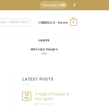
Cerca:
CEDI / REGISTRATI
CARRELLO /
€
0,00
0
GRAPPE
SPECIALE PASQUA
LATEST POSTS
3 regali di Pasqua di
30
Mar
vero gusto
33
Commenti