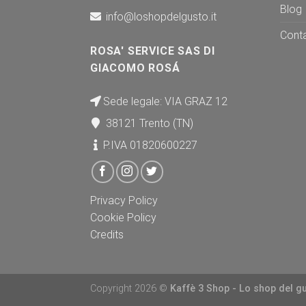
Blog
info@loshopdelgusto.it
Conta
ROSA' SERVICE SAS DI
GIACOMO ROSÁ
Sede legale: VIA GRAZ 12
38121 Trento (TN)
P.IVA 01820600227
Privacy Policy
Cookie Policy
Credits
Copyright 2026 ©
Kaffè 3 Shop - Lo shop del g