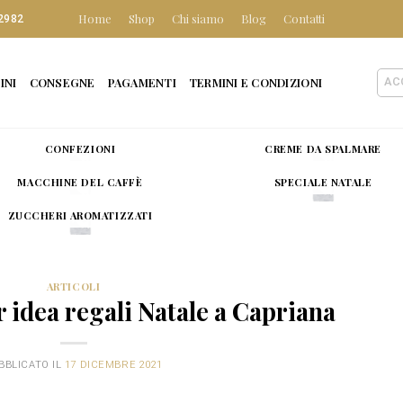
Home
Shop
Chi siamo
Blog
Contatti
2982
INI
CONSEGNE
PAGAMENTI
TERMINI E CONDIZIONI
AC
CONFEZIONI
CREME DA SPALMARE
MACCHINE DEL CAFFÈ
SPECIALE NATALE
ZUCCHERI AROMATIZZATI
ARTICOLI
r idea regali Natale a Capriana
BBLICATO IL
17 DICEMBRE 2021