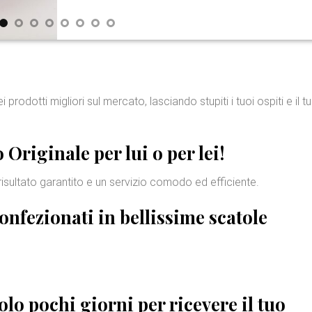
 prodotti migliori sul mercato, lasciando stupiti i tuoi ospiti e il t
 Originale per lui
o per lei!
risultato garantito e un servizio comodo ed efficiente.
confezionati in bellissime
scatole
lo pochi giorni per ricevere il tuo