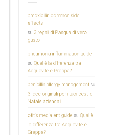
amoxicillin common side
effects
su
3 regali di Pasqua di vero
gusto
pneumonia inflammation guide
su
Qual è la differenza tra
Acquavite e Grappa?
penicillin allergy management
su
3 idee originali per i tuoi cesti di
Natale aziendali
otitis media ent guide
su
Qual è
la differenza tra Acquavite e
Grappa?