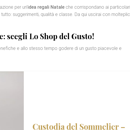
razione per un’
idea regali Natale
che corrispondano ai particolar
tutto: suggerimenti, qualità e classe. Da qui uscirai con molteplic
: scegli Lo Shop del Gusto!
enefiche e allo stesso tempo godere di un gusto piacevole e
Custodia del Sommelier –