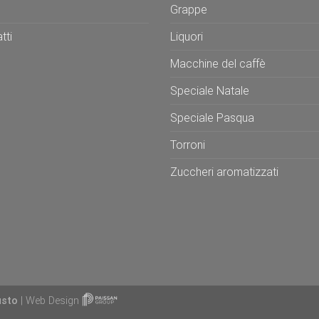
Grappe
tti
Liquori
Macchine del caffè
Speciale Natale
Speciale Pasqua
Torroni
Zuccheri aromatizzati
usto
| Web Design