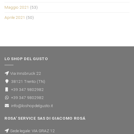
Maggio 2021
(53)
Aprile 2021
(50)
LO SHOP DEL GUSTO
Via Innsbruck 22
38121 Trento (TN)
+39 347 9802982
+39 347 9802982
info@loshopdelgusto.it
ROSA' SERVICE SAS DI GIACOMO ROSÁ
Sede legale: VIA GRAZ 12