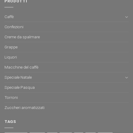
PRODOTTI
Caffè
Confezioni
Creme da spalmare
Grappe
Liquori
Macchine del caffè
Speciale Natale
Speciale Pasqua
Torroni
Zuccheri aromatizzati
TAGS