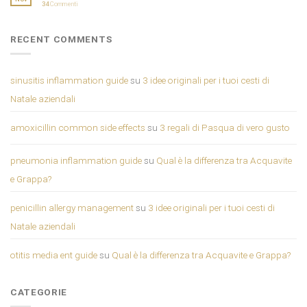
34
Commenti
RECENT COMMENTS
sinusitis inflammation guide
su
3 idee originali per i tuoi cesti di
Natale aziendali
amoxicillin common side effects
su
3 regali di Pasqua di vero gusto
pneumonia inflammation guide
su
Qual è la differenza tra Acquavite
e Grappa?
penicillin allergy management
su
3 idee originali per i tuoi cesti di
Natale aziendali
otitis media ent guide
su
Qual è la differenza tra Acquavite e Grappa?
CATEGORIE