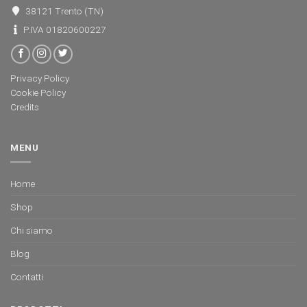
38121 Trento (TN)
P.IVA 01820600227
Privacy Policy
Cookie Policy
Credits
MENU
Home
Shop
Chi siamo
Blog
Contatti