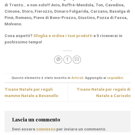
di Trento… e non solo!!! Avio, Ruffrè-Mendola, Ton, Cavedine,
Cimone, Storo, Fierozzo, Dimaro Folgarida, Carzano, Baselga di
Pinè, Romeno, Pieve di Bono-Prezzo, Giustino, Pozza di Fassa,
Molveno.
Cosa aspetti
?
Sfoglia e ordina i tuoi prodotti
e li riceverai in
pochissimo tempo!
Questo elemento è stato inserito in
Articoli
. Aggiungilo ai
segnalibri
.
Tisane Natale per regali
Tisane Natale per regalo di
mamme Natale a Besenello
Natale a Carisolo
Lascia un commento
Devi essere
connesso
per inviare un commento.