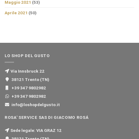
Maggio 2021
(53)
Aprile 2021
(50)
LO SHOP DEL GUSTO
Via Innsbruck 22
38121 Trento (TN)
+39 347 9802982
+39 347 9802982
info@loshopdelgusto.it
ROSA' SERVICE SAS DI GIACOMO ROSÁ
Sede legale: VIA GRAZ 12
38121 Trento (TN)