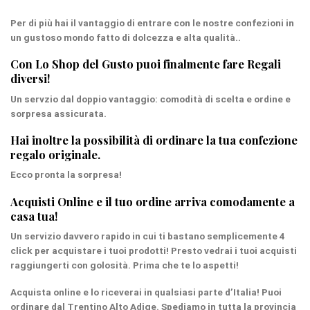
Per di più hai il vantaggio di entrare con le nostre confezioni in
un gustoso mondo fatto di dolcezza e alta qualità..
Con Lo Shop del Gusto puoi finalmente fare
Regali
diversi
!
Un servzio dal
doppio vantaggio
: comodità di scelta e ordine e
sorpresa assicurata.
Hai inoltre la possibilità di ordinare la tua
confezione
regalo originale
.
Ecco pronta la sorpresa!
Acquisti Online e il tuo ordine arriva comodamente a
casa tua!
Un servizio davvero
rapido
in cui ti bastano semplicemente 4
click per acquistare i tuoi prodotti! Presto vedrai i tuoi acquisti
raggiungerti con golosità. Prima che te lo aspetti!
Acquista online e lo riceverai in qualsiasi parte d’Italia! Puoi
ordinare dal
Trentino Alto Adige
. Spediamo in tutta la provincia