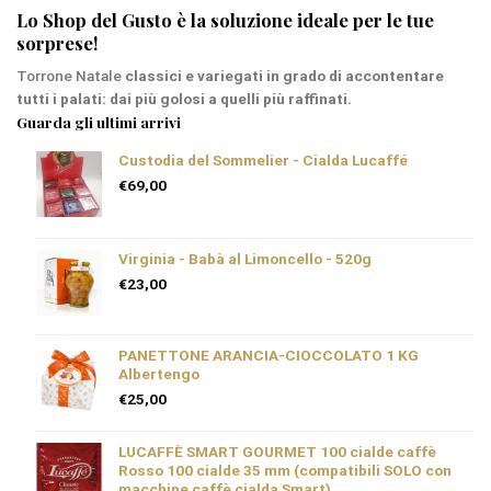
Lo Shop del Gusto è la soluzione ideale per le tue
sorprese!
Torrone Natale
classici e variegati in grado di accontentare
tutti i palati: dai più golosi a quelli più raffinati.
Guarda gli ultimi arrivi
Custodia del Sommelier - Cialda Lucaffé
€
69,00
Virginia - Babà al Limoncello - 520g
€
23,00
PANETTONE ARANCIA-CIOCCOLATO 1 KG
Albertengo
€
25,00
LUCAFFÈ SMART GOURMET 100 cialde caffè
Rosso 100 cialde 35 mm (compatibili SOLO con
macchine caffè cialda Smart)